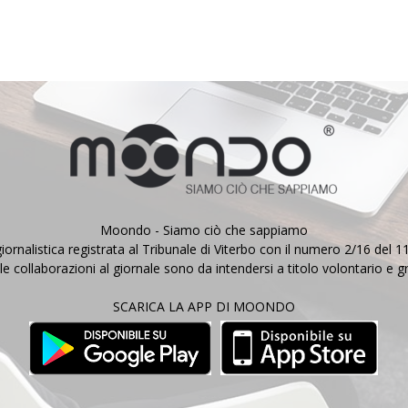
Moondo - Siamo ciò che sappiamo
iornalistica registrata al Tribunale di Viterbo con il numero 2/16 del 
le collaborazioni al giornale sono da intendersi a titolo volontario e g
SCARICA LA APP DI MOONDO