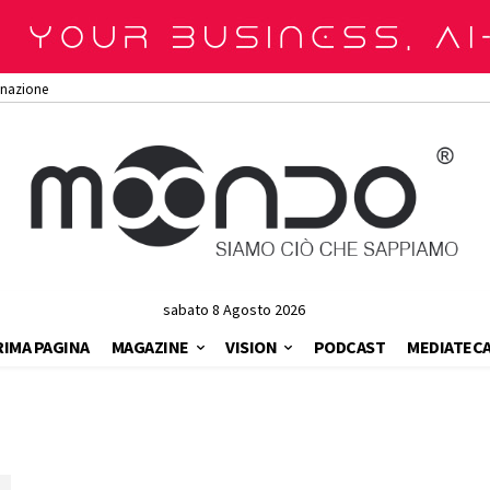
onazione
sabato 8 Agosto 2026
RIMA PAGINA
MAGAZINE
VISION
PODCAST
MEDIATEC