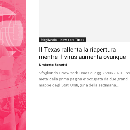
Sfogliando il New York Times
Il Texas rallenta la riapertura
mentre il virus aumenta ovunque
Umberto Bonetti
Sfogliando il New York Times di oggi 26/06/2020 Circ
meta’ della prima pagina e’ occupata da due grandi
mappe degli Stati Uniti, (una della settimana...