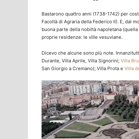
Bastarono quattro anni (1738-1742) per costr
Facoltà di Agraria della Federico II). E, dal 
buona parte della nobiltà napoletana (quella p
proprie residenze: le ville vesuviane.
Dicevo che alcune sono più note. Innanzitutto
Durante, Villa Aprile, Villa Signorini;
Villa
Br
San Giorgio a Cremano); Villa Prota e
Villa 