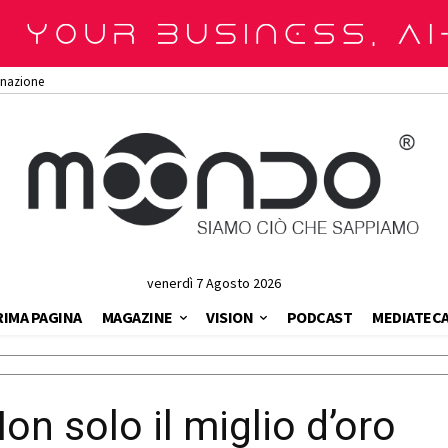
onazione
venerdì 7 Agosto 2026
RIMA PAGINA
MAGAZINE
VISION
PODCAST
MEDIATEC
on solo il miglio d’oro