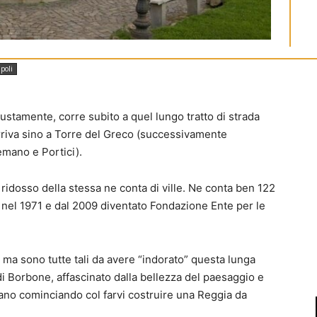
poli
iustamente, corre subito a quel lungo tratto di strada
rriva sino a Torre del Greco (successivamente
emano e Portici).
 ridosso della stessa ne conta di ville. Ne conta ben 122
o nel 1971 e dal 2009 diventato Fondazione Ente per le
 ma sono tutte tali da avere “indorato” questa lunga
di Borbone, affascinato dalla bellezza del paesaggio e
mano cominciando col farvi costruire una Reggia da