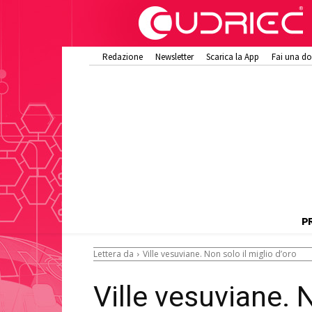
Redazione
Newsletter
Scarica la App
Fai una d
P
Lettera da
Ville vesuviane. Non solo il miglio d’oro
Ville vesuviane. N