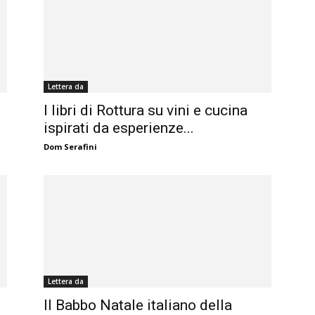
Lettera da
I libri di Rottura su vini e cucina
ispirati da esperienze...
Dom Serafini
Lettera da
Il Babbo Natale italiano della