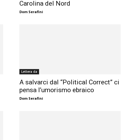
Carolina del Nord
Dom Serafini
Lettera da
A salvarci dal “Political Correct” ci
pensa l’umorismo ebraico
Dom Serafini