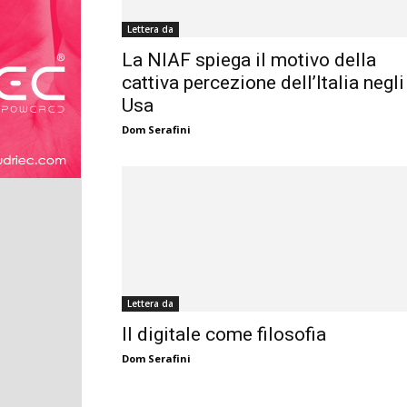
Lettera da
La NIAF spiega il motivo della
cattiva percezione dell’Italia negli
Usa
Dom Serafini
Lettera da
Il digitale come filosofia
Dom Serafini