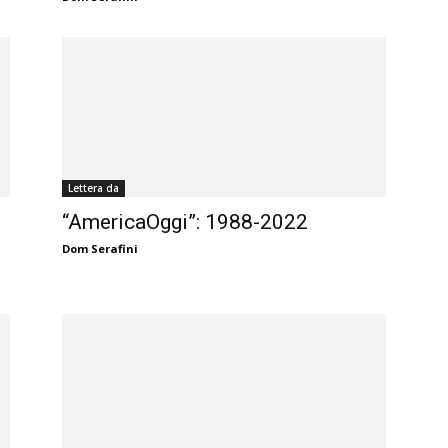
Lettera da
“AmericaOggi”: 1988-2022
Dom Serafini