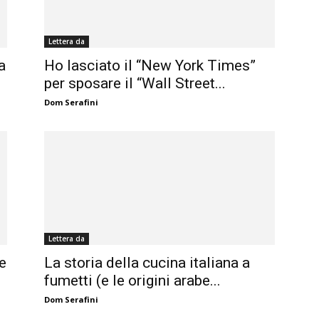
Lettera da
a
Ho lasciato il “New York Times”
per sposare il “Wall Street...
Dom Serafini
Lettera da
ie
La storia della cucina italiana a
fumetti (e le origini arabe...
Dom Serafini