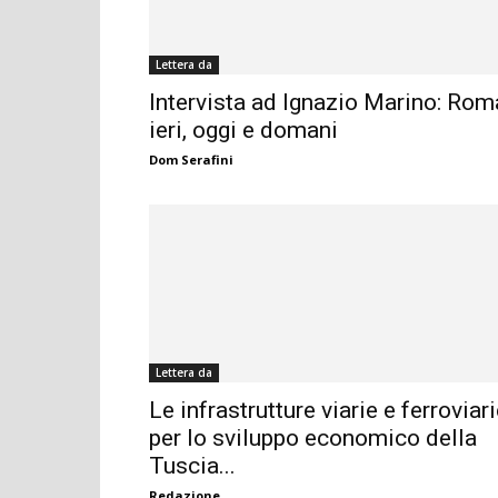
Lettera da
Intervista ad Ignazio Marino: Rom
ieri, oggi e domani
Dom Serafini
Lettera da
Le infrastrutture viarie e ferroviar
per lo sviluppo economico della
Tuscia...
Redazione