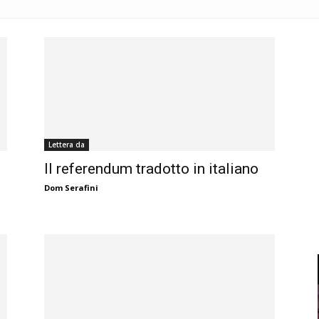
Lettera da
Il referendum tradotto in italiano
Dom Serafini