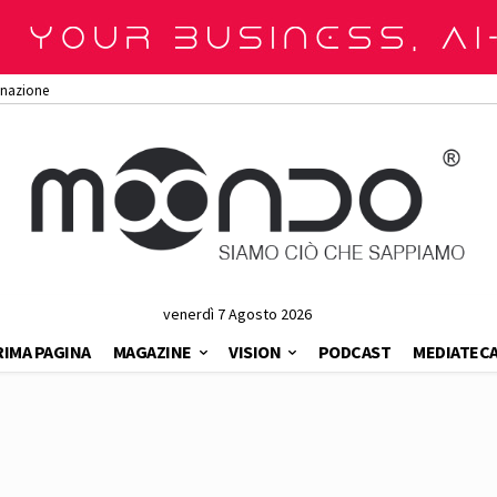
onazione
venerdì 7 Agosto 2026
RIMA PAGINA
MAGAZINE
VISION
PODCAST
MEDIATEC