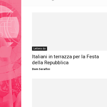
Lettera da
Italiani in terrazza per la Festa
della Repubblica
Dom Serafini