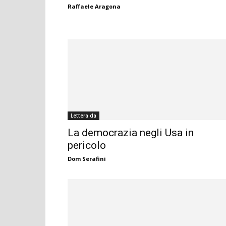
Raffaele Aragona
Lettera da
La democrazia negli Usa in
pericolo
Dom Serafini