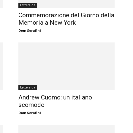
Lettera da
Commemorazione del Giorno della
Memoria a New York
Dom Serafini
Lettera da
Andrew Cuomo: un italiano
scomodo
Dom Serafini