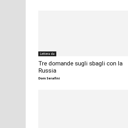
Lettera da
Tre domande sugli sbagli con la
Russia
Dom Serafini