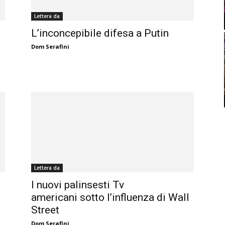
Lettera da
L’inconcepibile difesa a Putin
Dom Serafini
Lettera da
I nuovi palinsesti Tv
americani sotto l’influenza di Wall
Street
Dom Serafini