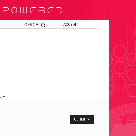
CERCA
ACCEDI
A
ULTIMI