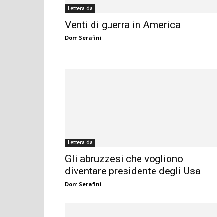
Lettera da
Venti di guerra in America
Dom Serafini
Lettera da
Gli abruzzesi che vogliono
diventare presidente degli Usa
Dom Serafini