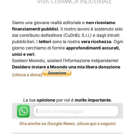
Siamo una giovane realtà editoriale e
non riceviamo
finanziamenti pubblici
. Il nostro lavoro è sostenuto solo
dal contributo dell’editore (CuDriEc S.r.l.) e dagli introiti
pubblicitari. I
lettori
sono la nostra
vera ricchezza
. Ogni
giorno cerchiamo di fornire
approfondimenti accurati,
unici e veri
.
Sostieni Moondo, sostieni l’informazione indipendente!
Desidero inviare a Moondo una mia libera donazione
(clicca e dona)
La tua
opinione
per noi è
molto importante.
Ora anche su Google News, clicca qui e seguici