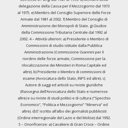
delegazione della Cassa per il Mezzogiorno dal 1973
al 1975. e) Membro del Consiglio Superiore delle Forze
Armate dal 1981 al 2002. f) Membro del Consiglio di
Amministrazione dei Monopoli di Stato. g) Giudice
della Commissione Tributaria Centrale dal 1992 al
2002. 4 – Attività ulteriori: a) Presidente o Membro di
Commissioni di studio istituite dalla Pubblica
Amministrazione (Commissione Giannini per il
riordino delle forze armate, Commissione per la
rilocalizzazione dei Ministeri in Roma Capitale ed
altre). b) Presidente o Membro di commissioni di
esame (Avvocatura dello Stato, INPS ed altre). c)
Autore di saggi ed articoli su riviste giuridiche
(Rassegna dell’Avvocatura dello Stato e numerose
altre) e su riviste di studi politici e di cultura (“Specchio
Economico”, “Politica e Mezzogiorno” “Minerva” ed
altre). d) E’ iscritto all’albo dei giornalisti pubblicisti
(Ordine interregionale del Lazio e del Molise) dal 1992.
5 – Onorificenze: a) Cavaliere di Gran Croce – Ordine