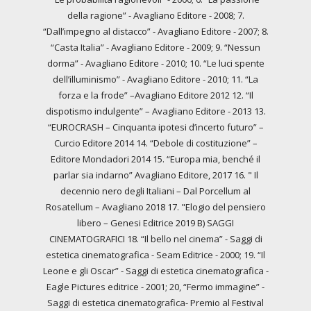
della ragione” - Avagliano Editore - 2008; 7.
“Dall’impegno al distacco” - Avagliano Editore - 2007; 8.
“Casta Italia” - Avagliano Editore - 2009; 9. “Nessun
dorma” - Avagliano Editore - 2010; 10. “Le luci spente
dell’illuminismo” - Avagliano Editore - 2010; 11. “La
forza e la frode” –Avagliano Editore 2012 12. “Il
dispotismo indulgente” – Avagliano Editore - 2013 13.
“EUROCRASH – Cinquanta ipotesi d’incerto futuro” –
Curcio Editore 2014 14. “Debole di costituzione” –
Editore Mondadori 2014 15. “Europa mia, benché il
parlar sia indarno” Avagliano Editore, 2017 16. " Il
decennio nero degli Italiani – Dal Porcellum al
Rosatellum – Avagliano 2018 17. "Elogio del pensiero
libero – Genesi Editrice 2019 B) SAGGI
CINEMATOGRAFICI 18. “Il bello nel cinema” - Saggi di
estetica cinematografica - Seam Editrice - 2000; 19. “Il
Leone e gli Oscar” - Saggi di estetica cinematografica -
Eagle Pictures editrice - 2001; 20, “Fermo immagine” -
Saggi di estetica cinematografica- Premio al Festival