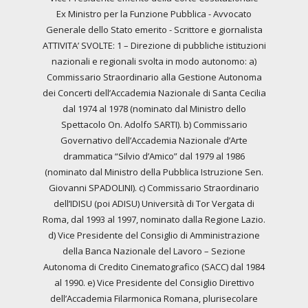
Ex Ministro per la Funzione Pubblica - Avvocato
Generale dello Stato emerito - Scrittore e giornalista
ATTIVITA’ SVOLTE: 1 – Direzione di pubbliche istituzioni
nazionali e regionali svolta in modo autonomo: a)
Commissario Straordinario alla Gestione Autonoma
dei Concerti dell’Accademia Nazionale di Santa Cecilia
dal 1974 al 1978 (nominato dal Ministro dello
Spettacolo On. Adolfo SARTI). b) Commissario
Governativo dell’Accademia Nazionale d’Arte
drammatica “Silvio d’Amico” dal 1979 al 1986
(nominato dal Ministro della Pubblica Istruzione Sen.
Giovanni SPADOLINI). c) Commissario Straordinario
dell’IDISU (poi ADISU) Università di Tor Vergata di
Roma, dal 1993 al 1997, nominato dalla Regione Lazio.
d) Vice Presidente del Consiglio di Amministrazione
della Banca Nazionale del Lavoro – Sezione
Autonoma di Credito Cinematografico (SACC) dal 1984
al 1990. e) Vice Presidente del Consiglio Direttivo
dell’Accademia Filarmonica Romana, plurisecolare