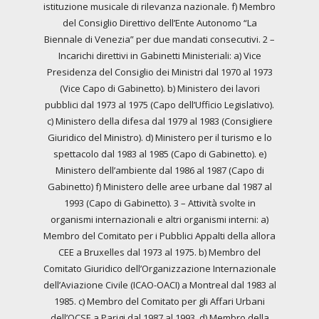
istituzione musicale di rilevanza nazionale. f) Membro
del Consiglio Direttivo dell’Ente Autonomo “La
Biennale di Venezia” per due mandati consecutivi. 2 –
Incarichi direttivi in Gabinetti Ministeriali: a) Vice
Presidenza del Consiglio dei Ministri dal 1970 al 1973
(Vice Capo di Gabinetto). b) Ministero dei lavori
pubblici dal 1973 al 1975 (Capo dell’Ufficio Legislativo).
c) Ministero della difesa dal 1979 al 1983 (Consigliere
Giuridico del Ministro). d) Ministero per il turismo e lo
spettacolo dal 1983 al 1985 (Capo di Gabinetto). e)
Ministero dell’ambiente dal 1986 al 1987 (Capo di
Gabinetto) f) Ministero delle aree urbane dal 1987 al
1993 (Capo di Gabinetto). 3 – Attività svolte in
organismi internazionali e altri organismi interni: a)
Membro del Comitato per i Pubblici Appalti della allora
CEE a Bruxelles dal 1973 al 1975. b) Membro del
Comitato Giuridico dell’Organizzazione Internazionale
dell’Aviazione Civile (ICAO-OACI) a Montreal dal 1983 al
1985. c) Membro del Comitato per gli Affari Urbani
dell’OCSE a Parigi dal 1987 al 1993. d) Membro della