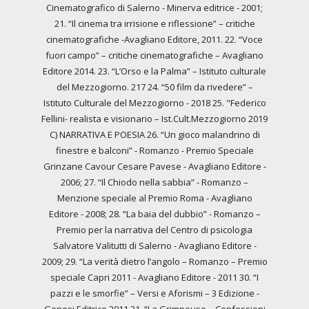
Cinematografico di Salerno - Minerva editrice - 2001;
21. “Il cinema tra irrisione e riflessione” – critiche
cinematografiche -Avagliano Editore, 2011. 22. “Voce
fuori campo” – critiche cinematografiche – Avagliano
Editore 2014. 23. “L’Orso e la Palma” – Istituto culturale
del Mezzogiorno. 217 24. “50 film da rivedere” –
Istituto Culturale del Mezzogiorno - 2018 25. "Federico
Fellini- realista e visionario – Ist.Cult.Mezzogiorno 2019
C) NARRATIVA E POESIA 26. “Un gioco malandrino di
finestre e balconi” - Romanzo - Premio Speciale
Grinzane Cavour Cesare Pavese - Avagliano Editore -
2006; 27. “Il Chiodo nella sabbia” - Romanzo –
Menzione speciale al Premio Roma - Avagliano
Editore - 2008; 28. “La baia del dubbio” - Romanzo –
Premio per la narrativa del Centro di psicologia
Salvatore Valitutti di Salerno - Avagliano Editore -
2009; 29. “La verità dietro l’angolo – Romanzo – Premio
speciale Capri 2011 - Avagliano Editore - 2011 30. “I
pazzi e le smorfie” – Versi e Aforismi – 3 Edizione -