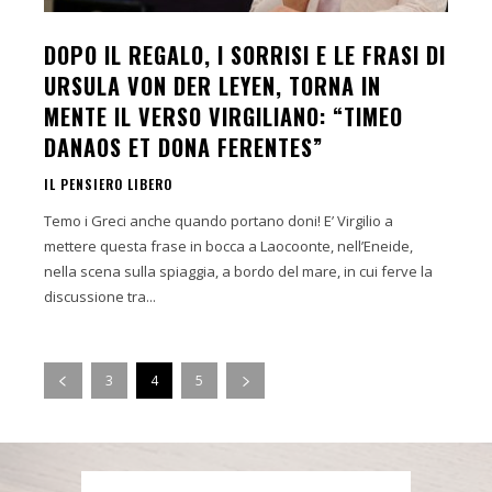
DOPO IL REGALO, I SORRISI E LE FRASI DI
URSULA VON DER LEYEN, TORNA IN
MENTE IL VERSO VIRGILIANO: “TIMEO
DANAOS ET DONA FERENTES”
IL PENSIERO LIBERO
Temo i Greci anche quando portano doni! E’ Virgilio a
mettere questa frase in bocca a Laocoonte, nell’Eneide,
nella scena sulla spiaggia, a bordo del mare, in cui ferve la
discussione tra...
3
4
5