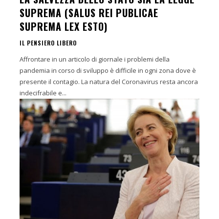
SUPREMA (SALUS REI PUBLICAE
SUPREMA LEX ESTO)
IL PENSIERO LIBERO
Affrontare in un articolo di giornale i problemi della
pandemia in corso di sviluppo è difficile in ogni zona dove è
presente il contagio. La natura del Coronavirus resta ancora
indecifrabile e...