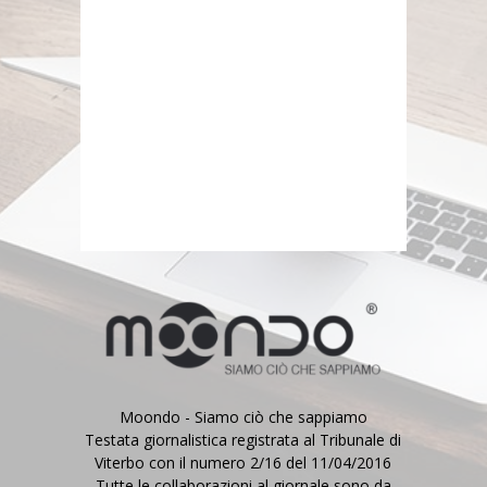
Moondo - Siamo ciò che sappiamo
Testata giornalistica registrata al Tribunale di
Viterbo con il numero 2/16 del 11/04/2016
Tutte le collaborazioni al giornale sono da