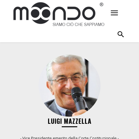
LUIGI MAZZELLA
- Vice Presidente emerito della Corte Costituzionale -