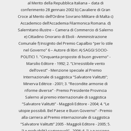
al Merito della Repubblica Italiana – data di
conferimento 28 gennaio 2002 b) Cavaliere di Gran
Croce al Merito dell’Ordine Sovrano Militare di Malta c)
Accademico dell’Accademia Filarmonica Romana. d)
Salernitano illustre – Camera di Commercio di Salerno
e) Cittadino Onorario di Eboli - Amministrazione
Comunale f) Insignito del Premio Capalbio “per lo stile
nel Governo” 6 – Autore di libri: A) SAGGI SOCIO-
POLITICI 1. "Cinquanta proposte di buon governo” -
Marsilio Editore - 1992; 2. “L’irresistibile vento
dell’ovest” - Menzione speciale al Premio
Internazionale di saggistica “Salvatore Valitutti”;
Minerva Editrice - 2001; 3. “Recondite armonie di
riforme diverse” - Premio Presidente Provincia
Salerno al premio internazionale di saggistica
“Salvatore Valitutti” - Maggioli Editore - 2004; 4. “Le
utopie possibili. Bel Paese e Buon Governo” - Premio
alla carriera al Premio internazionale di saggistica
“Salvatore Valitutti” 2005 - Maggioli Editore - 2005; 5.
“Le probabilità ragionevoli” - 2006; 6. “La passione