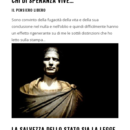
CHI DI SPERANZA VIVE…
IL PENSIERO LIBERO
Sono convinto della fugacità della vita e della sua
conclusione nel nulla e nell’oblio e quindi difficilmente hanno
un effetto rigenerante su di me le sottili distinzioni che ho
letto sulla stampa...
LA SALVEZZA DELLO STATO SIA LA LEGGE