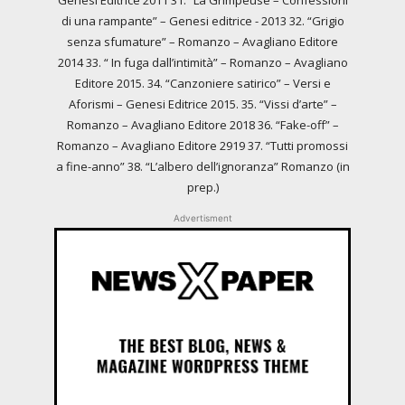
Genesi Editrice 2011 31. “La Grimpeuse – Confessioni
di una rampante” – Genesi editrice - 2013 32. “Grigio
senza sfumature” – Romanzo – Avagliano Editore
2014 33. “ In fuga dall’intimità” – Romanzo – Avagliano
Editore 2015. 34. “Canzoniere satirico” – Versi e
Aforismi – Genesi Editrice 2015. 35. “Vissi d’arte” –
Romanzo – Avagliano Editore 2018 36. “Fake-off” –
Romanzo – Avagliano Editore 2919 37. “Tutti promossi
a fine-anno” 38. “L’albero dell’ignoranza” Romanzo (in
prep.)
Advertisment