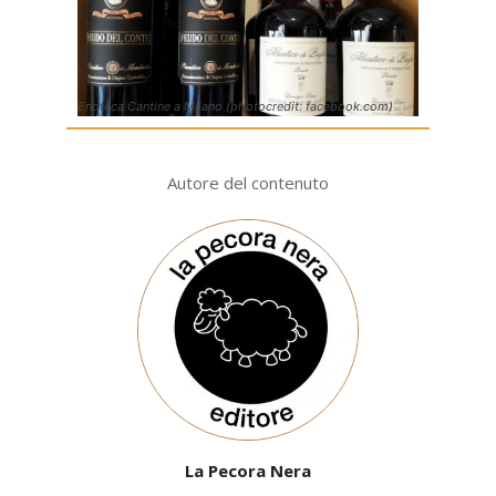
Enoteca Cantine a Milano (photocredit: facebook.com)
Autore del contenuto
La Pecora Nera