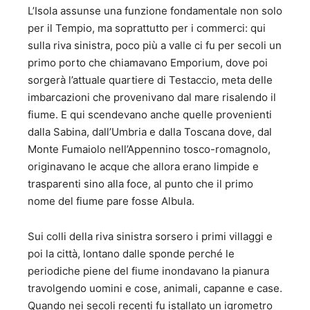
L’Isola assunse una funzione fondamentale non solo
per il Tempio, ma soprattutto per i commerci: qui
sulla riva sinistra, poco più a valle ci fu per secoli un
primo porto che chiamavano Emporium, dove poi
sorgerà l’attuale quartiere di Testaccio, meta delle
imbarcazioni che provenivano dal mare risalendo il
fiume. E qui scendevano anche quelle provenienti
dalla Sabina, dall’Umbria e dalla Toscana dove, dal
Monte Fumaiolo nell’Appennino tosco-romagnolo,
originavano le acque che allora erano limpide e
trasparenti sino alla foce, al punto che il primo
nome del fiume pare fosse Albula.
Sui colli della riva sinistra sorsero i primi villaggi e
poi la città, lontano dalle sponde perché le
periodiche piene del fiume inondavano la pianura
travolgendo uomini e cose, animali, capanne e case.
Quando nei secoli recenti fu istallato un igrometro