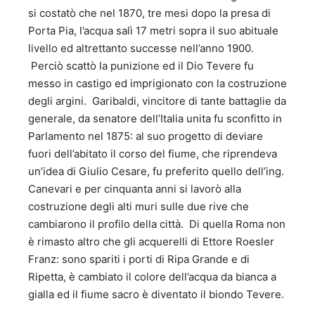
si costatò che nel 1870, tre mesi dopo la presa di
Porta Pia, l’acqua salì 17 metri sopra il suo abituale
livello ed altrettanto successe nell’anno 1900.
Perciò scattò la punizione ed il Dio Tevere fu
messo in castigo ed imprigionato con la costruzione
degli argini. Garibaldi, vincitore di tante battaglie da
generale, da senatore dell’Italia unita fu sconfitto in
Parlamento nel 1875: al suo progetto di deviare
fuori dell’abitato il corso del fiume, che riprendeva
un’idea di Giulio Cesare, fu preferito quello dell’ing.
Canevari e per cinquanta anni si lavorò alla
costruzione degli alti muri sulle due rive che
cambiarono il profilo della città. Di quella Roma non
è rimasto altro che gli acquerelli di Ettore Roesler
Franz: sono spariti i porti di Ripa Grande e di
Ripetta, è cambiato il colore dell’acqua da bianca a
gialla ed il fiume sacro è diventato il biondo Tevere.