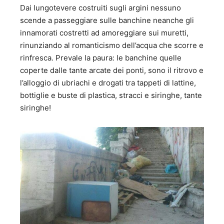
Dai lungotevere costruiti sugli argini nessuno
scende a passeggiare sulle banchine neanche gli
innamorati costretti ad amoreggiare sui muretti,
rinunziando al romanticismo dell’acqua che scorre e
rinfresca. Prevale la paura: le banchine quelle
coperte dalle tante arcate dei ponti, sono il ritrovo e
l’alloggio di ubriachi e drogati tra tappeti di lattine,
bottiglie e buste di plastica, stracci e siringhe, tante
siringhe!