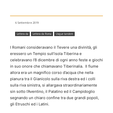
6 Settembre 2019
Lettera da
Lettera da Roma
Usque tandem
I Romani consideravano il Tevere una divinità, gli
eressero un Tempio sull’isola Tiberina e
celebravano l’8 dicembre di ogni anno feste e giochi
in suo onore che chiamavano Tiberinalia. Il fiume
allora era un magnifico corso d’acqua che nella
pianura tra il Gianicolo sulla riva destra ed i colli
sulla riva sinistra, si allargava straordinariamente
sin sotto l’Aventino, il Palatino ed il Campidoglio
segnando un chiaro confine tra due grandi popoli,
gli Etruschi ed i Latini.