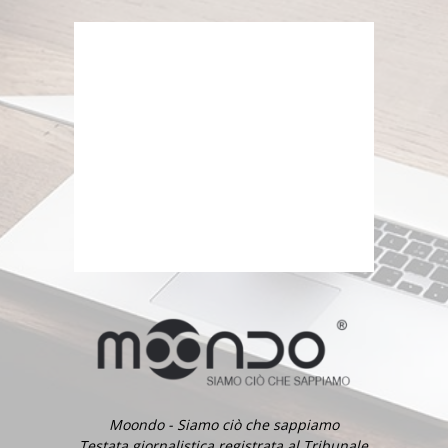
Moondo - Siamo ciò che sappiamo
Testata giornalistica registrata al Tribunale