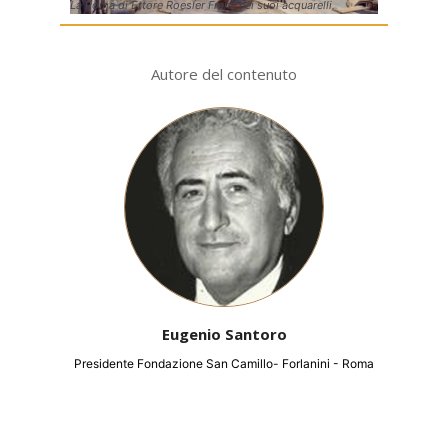
La Roma di Ettore Roesler Franz nei suoi acquarelli.
Autore del contenuto
Eugenio Santoro
Presidente Fondazione San Camillo- Forlanini - Roma