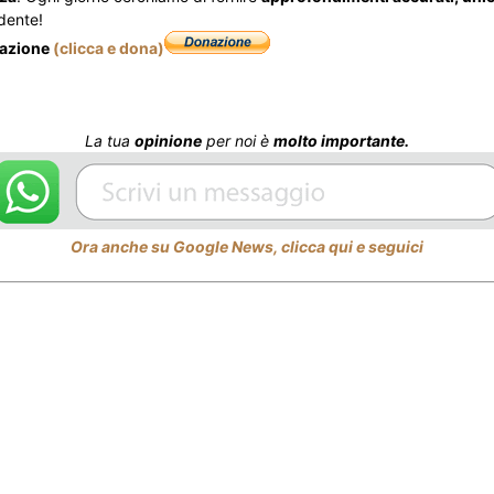
dente!
nazione
(clicca e dona)
La tua
opinione
per noi è
molto importante.
Ora anche su Google News, clicca qui e seguici