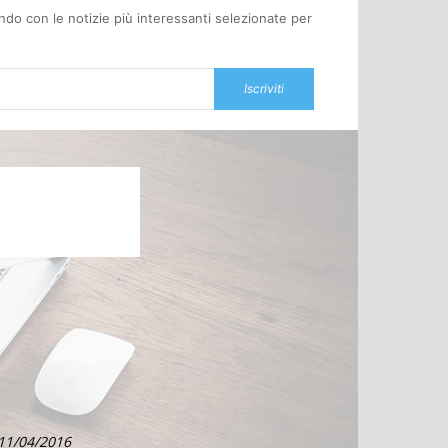
oondo con le notizie più interessanti selezionate per
Iscriviti
 11/04/2016