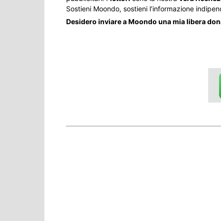
Sostieni Moondo, sostieni l’informazione indipen
Desidero inviare a Moondo una mia libera do