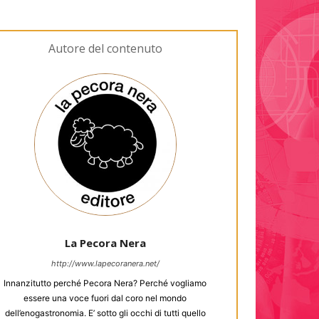
Autore del contenuto
La Pecora Nera
http://www.lapecoranera.net/
Innanzitutto perché Pecora Nera? Perché vogliamo
essere una voce fuori dal coro nel mondo
dell’enogastronomia. E’ sotto gli occhi di tutti quello