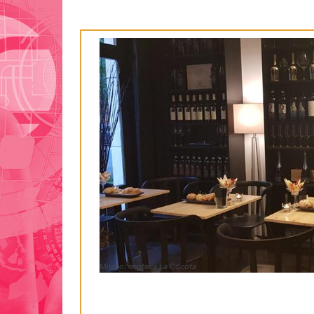
Milano: enoteca La Cocota