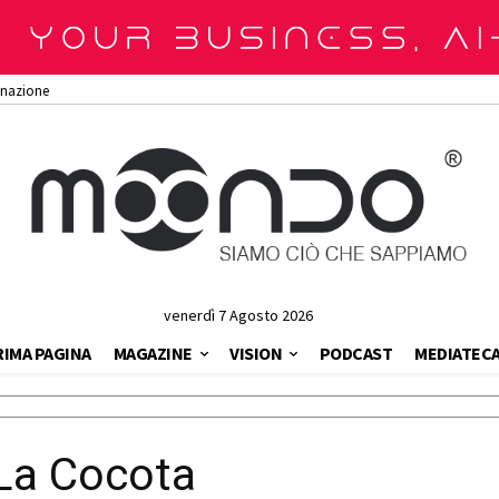
onazione
venerdì 7 Agosto 2026
RIMA PAGINA
MAGAZINE
VISION
PODCAST
MEDIATEC
La Cocota