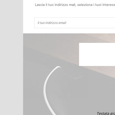
Lascia il tuo indirizzo mail, seleziona i tuoi inter
Testata gi