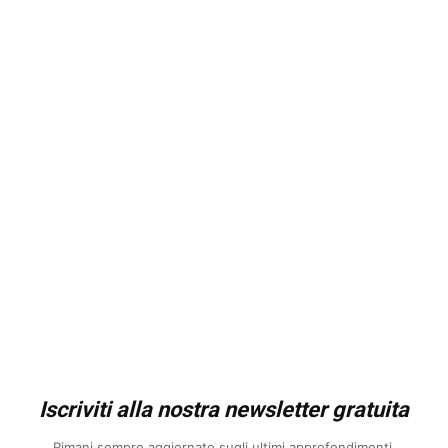
Iscriviti alla nostra newsletter gratuita
Rimani sempre aggiornato sugli ultimi approfondimenti.