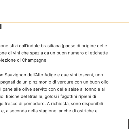
e sfizi dall’indole brasiliana (paese di origine delle
ione di vini che spazia da un buon numero di etichette
 selezione di Champagne.
on Sauvignon dell’Alto Adige e due vini toscani, uno
pagnati da un pinzimonio di verdure con un buon olio
il pane alle olive servito con delle salse al tonno e al
, tipiche del Brasile, golosi i fagottini ripieni di
ugo fresco di pomodoro. A richiesta, sono disponibili
e, a seconda della stagione, anche di ostriche e