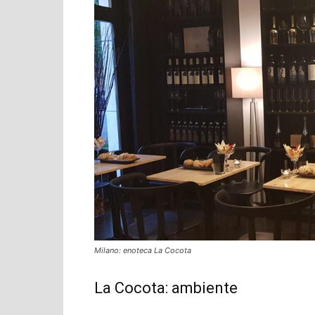
Milano: enoteca La Cocota
La Cocota: ambiente