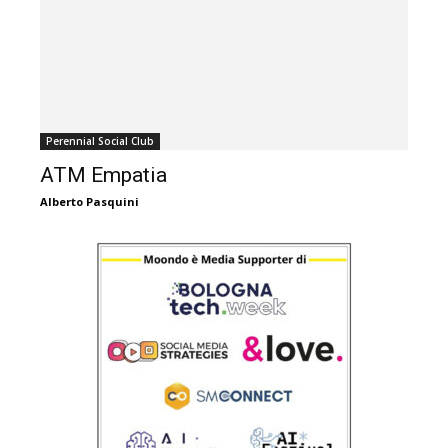
Perennial Social Club
ATM Empatia
Alberto Pasquini