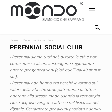
Home
Perennial Social Club
PERENNIAL SOCIAL CLUB
I Perennial siamo tutti noi, di tutte le età e non
come adesso alcuni sostengono ragionando
ancora per generazioni (cioè quelli dai 40 anni in
su ).
I Perennial non hanno età perché lavorano sui
valori della vita che sono patrimonio di tutti e
operano allo stesso modo usando la tecnologia.
I loro acquisti vengono fatti sia nel fisico sia nel
digitale. Certamente per alcuni prodotti e servizi