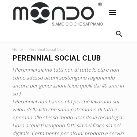
Home
Perennial Social Club
PERENNIAL SOCIAL CLUB
I Perennial siamo tutti noi, di tutte le età e non
come adesso alcuni sostengono ragionando
ancora per generazioni (cioè quelli dai 40 anni in
su ).
I Perennial non hanno età perché lavorano sui
valori della vita che sono patrimonio di tutti e
operano allo stesso modo usando la tecnologia.
I loro acquisti vengono fatti sia nel fisico sia nel
digitale. Certamente per alcuni prodotti e servizi