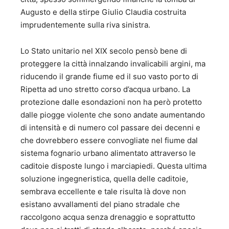
Augusto e della stirpe Giulio Claudia costruita
imprudentemente sulla riva sinistra.
Lo Stato unitario nel XIX secolo pensò bene di
proteggere la città innalzando invalicabili argini, ma
riducendo il grande fiume ed il suo vasto porto di
Ripetta ad uno stretto corso d’acqua urbano. La
protezione dalle esondazioni non ha però protetto
dalle piogge violente che sono andate aumentando
di intensità e di numero col passare dei decenni e
che dovrebbero essere convogliate nel fiume dal
sistema fognario urbano alimentato attraverso le
caditoie disposte lungo i marciapiedi. Questa ultima
soluzione ingegneristica, quella delle caditoie,
sembrava eccellente e tale risulta là dove non
esistano avvallamenti del piano stradale che
raccolgono acqua senza drenaggio e soprattutto