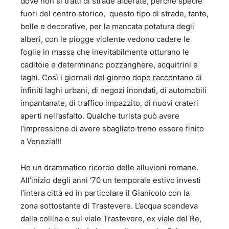
dove non si tratti di strade alberate, perché specie
fuori del centro storico, questo tipo di strade, tante,
belle e decorative, per la mancata potatura degli
alberi, con le piogge violente vedono cadere le
foglie in massa che inevitabilmente otturano le
caditoie e determinano pozzanghere, acquitrini e
laghi. Così i giornali del giorno dopo raccontano di
infiniti laghi urbani, di negozi inondati, di automobili
impantanate, di traffico impazzito, di nuovi crateri
aperti nell’asfalto. Qualche turista può avere
l’impressione di avere sbagliato treno essere finito
a Venezia!!!
Ho un drammatico ricordo delle alluvioni romane.
All’inizio degli anni ‘70 un temporale estivo investì
l’intera città ed in particolare il Gianicolo con la
zona sottostante di Trastevere. L’acqua scendeva
dalla collina e sul viale Trastevere, ex viale del Re,