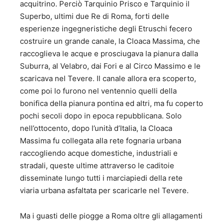
acquitrino. Perciò Tarquinio Prisco e Tarquinio il
Superbo, ultimi due Re di Roma, forti delle
esperienze ingegneristiche degli Etruschi fecero
costruire un grande canale, la Cloaca Massima, che
raccoglieva le acque e prosciugava la pianura dalla
Suburra, al Velabro, dai Fori e al Circo Massimo e le
scaricava nel Tevere. Il canale allora era scoperto,
come poi lo furono nel ventennio quelli della
bonifica della pianura pontina ed altri, ma fu coperto
pochi secoli dopo in epoca repubblicana. Solo
nell’ottocento, dopo l’unità d’Italia, la Cloaca
Massima fu collegata alla rete fognaria urbana
raccogliendo acque domestiche, industriali e
stradali, queste ultime attraverso le caditoie
disseminate lungo tutti i marciapiedi della rete
viaria urbana asfaltata per scaricarle nel Tevere.
Ma i guasti delle piogge a Roma oltre gli allagamenti