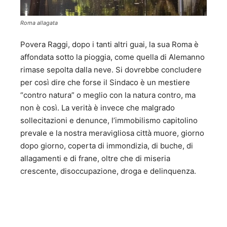
Roma allagata
Povera Raggi, dopo i tanti altri guai, la sua Roma è
affondata sotto la pioggia, come quella di Alemanno
rimase sepolta dalla neve. Si dovrebbe concludere
per così dire che forse il Sindaco è un mestiere
“contro natura” o meglio con la natura contro, ma
non è così. La verità è invece che malgrado
sollecitazioni e denunce, l’immobilismo capitolino
prevale e la nostra meravigliosa città muore, giorno
dopo giorno, coperta di immondizia, di buche, di
allagamenti e di frane, oltre che di miseria
crescente, disoccupazione, droga e delinquenza.