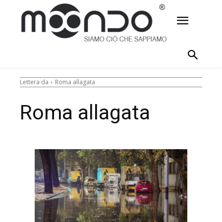
Lettera da
Roma allagata
Roma allagata