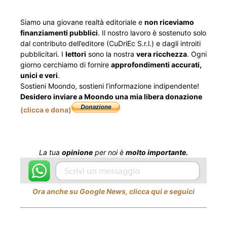
Siamo una giovane realtà editoriale e
non riceviamo
finanziamenti pubblici
. Il nostro lavoro è sostenuto solo
dal contributo dell’editore (CuDriEc S.r.l.) e dagli introiti
pubblicitari. I
lettori
sono la nostra
vera ricchezza
. Ogni
giorno cerchiamo di fornire
approfondimenti accurati,
unici e veri
.
Sostieni Moondo, sostieni l’informazione indipendente!
Desidero inviare a Moondo una mia libera donazione
(clicca e dona)
La tua
opinione
per noi è
molto importante.
Ora anche su Google News, clicca qui e seguici