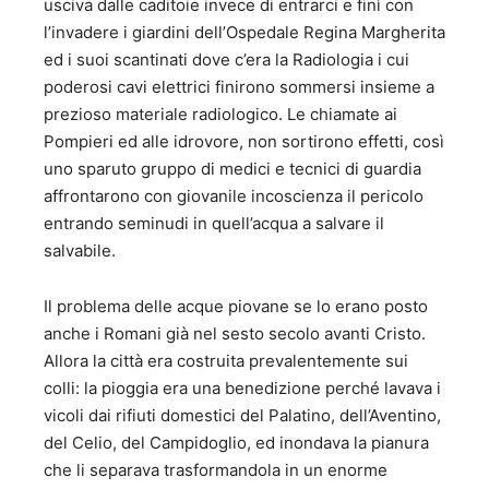
usciva dalle caditoie invece di entrarci e finì con
l’invadere i giardini dell’Ospedale Regina Margherita
ed i suoi scantinati dove c’era la Radiologia i cui
poderosi cavi elettrici finirono sommersi insieme a
prezioso materiale radiologico. Le chiamate ai
Pompieri ed alle idrovore, non sortirono effetti, così
uno sparuto gruppo di medici e tecnici di guardia
affrontarono con giovanile incoscienza il pericolo
entrando seminudi in quell’acqua a salvare il
salvabile.
Il problema delle acque piovane se lo erano posto
anche i Romani già nel sesto secolo avanti Cristo.
Allora la città era costruita prevalentemente sui
colli: la pioggia era una benedizione perché lavava i
vicoli dai rifiuti domestici del Palatino, dell’Aventino,
del Celio, del Campidoglio, ed inondava la pianura
che li separava trasformandola in un enorme