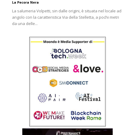
La Pecora Nera
La salumeria Volpetti, sin dalle origini, è situata nel locale ad
angolo con la caratteristica Via della Stelletta, a pochi metri
da una delle...