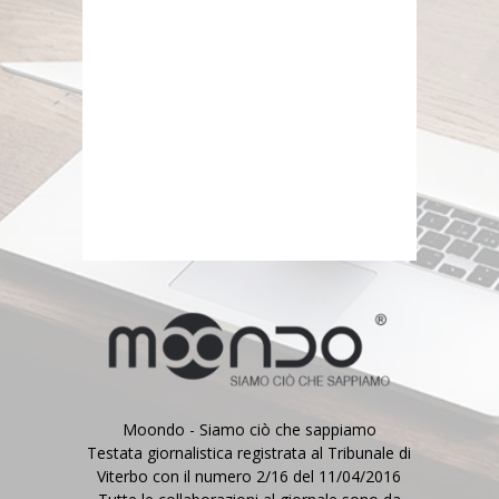
Moondo - Siamo ciò che sappiamo
Testata giornalistica registrata al Tribunale di
Viterbo con il numero 2/16 del 11/04/2016