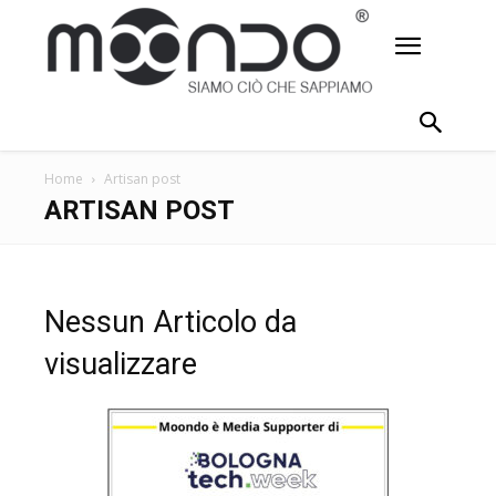
Home
Artisan post
ARTISAN POST
Nessun Articolo da
visualizzare