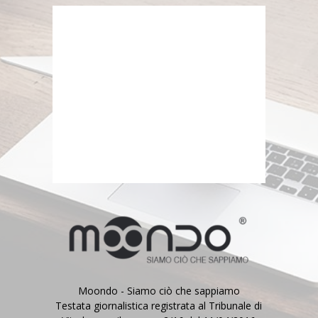
Moondo - Siamo ciò che sappiamo
Testata giornalistica registrata al Tribunale di