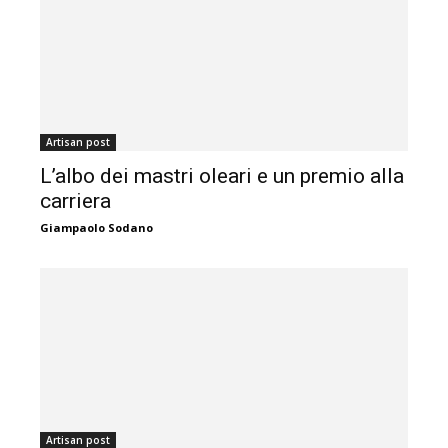
Artisan post
L’albo dei mastri oleari e un premio alla
carriera
Giampaolo Sodano
Artisan post