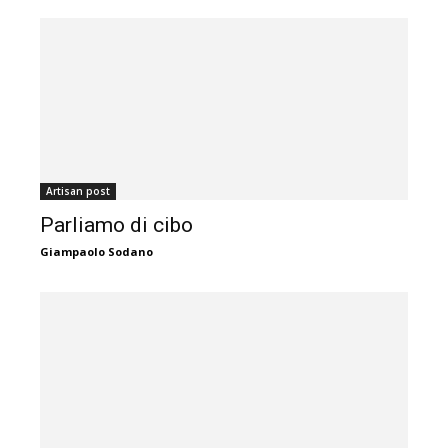
Artisan post
Parliamo di cibo
Giampaolo Sodano