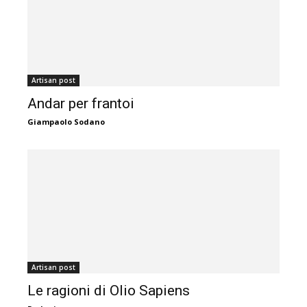
Artisan post
Andar per frantoi
Giampaolo Sodano
Artisan post
Le ragioni di Olio Sapiens