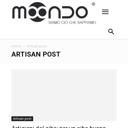
Home
Artisan post
ARTISAN POST
Artisan post