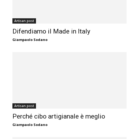
Artisan post
Difendiamo il Made in Italy
Giampaolo Sodano
Artisan post
Perché cibo artigianale è meglio
Giampaolo Sodano