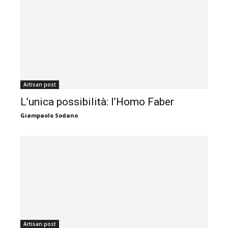
Artisan post
L’unica possibilità: l’Homo Faber
Giampaolo Sodano
Artisan post