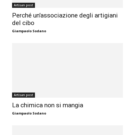
Artisan post
Perché un’associazione degli artigiani
del cibo
Giampaolo Sodano
Artisan post
La chimica non si mangia
Giampaolo Sodano