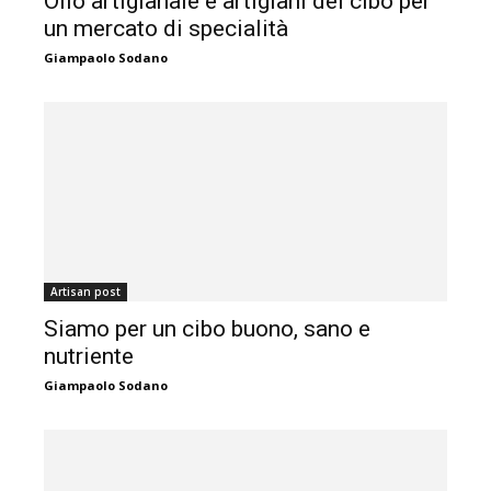
Olio artigianale e artigiani del cibo per
un mercato di specialità
Giampaolo Sodano
Artisan post
Siamo per un cibo buono, sano e
nutriente
Giampaolo Sodano