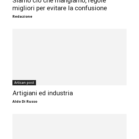
Siamo ciò che mangiamo, regole
migliori per evitare la confusione
Redazione
Artisan post
Artigiani ed industria
Aldo Di Russo