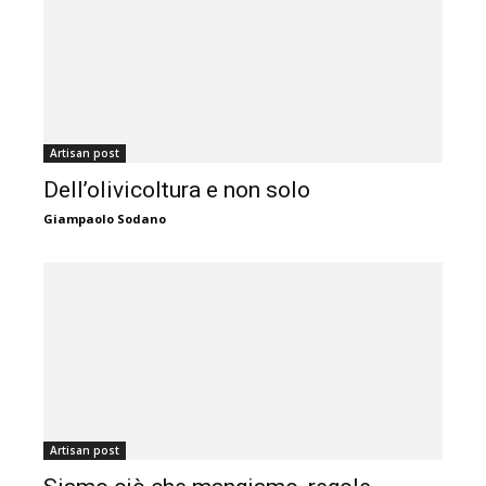
Artisan post
Dell’olivicoltura e non solo
Giampaolo Sodano
Artisan post