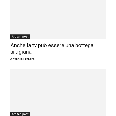
Artisan post
Anche la tv può essere una bottega
artigiana
Antonio Ferraro
Artisan post