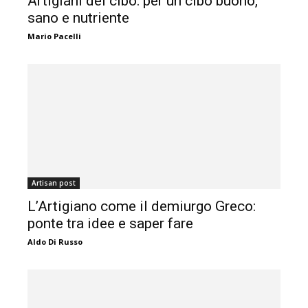
Artigiani del cibo: per un cibo buono,
sano e nutriente
Mario Pacelli
Artisan post
L’Artigiano come il demiurgo Greco:
ponte tra idee e saper fare
Aldo Di Russo