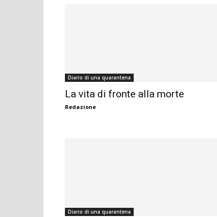
Diario di una quarantena
La vita di fronte alla morte
Redazione
Diario di una quarantena