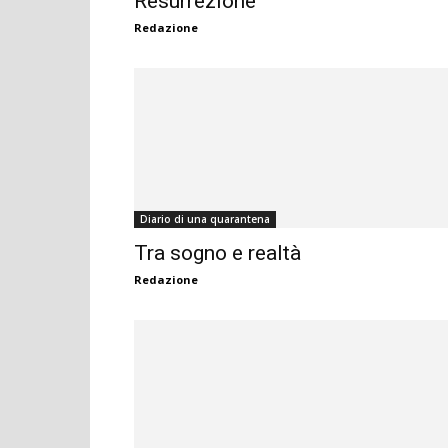
Resurrezione
Redazione
Diario di una quarantena
Tra sogno e realtà
Redazione