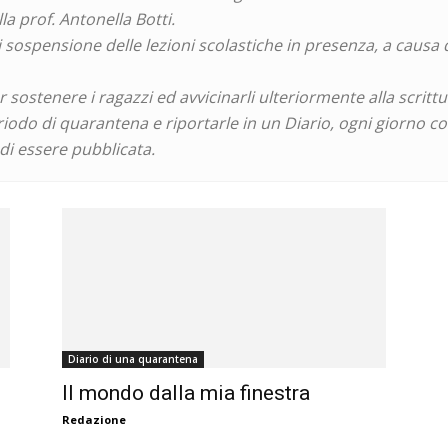
la prof. Antonella Botti.
 di sospensione delle lezioni scolastiche in presenza, a caus
 sostenere i ragazzi ed avvicinarli ulteriormente alla scritt
riodo di quarantena e riportarle in un Diario, ogni giorno c
di essere pubblicata.
Diario di una quarantena
Il mondo dalla mia finestra
Redazione