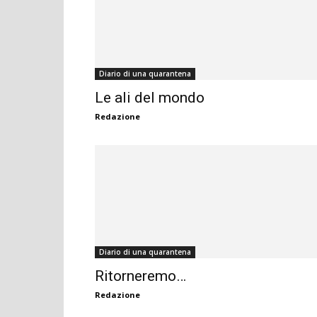
Diario di una quarantena
Le ali del mondo
Redazione
Diario di una quarantena
Ritorneremo…
Redazione