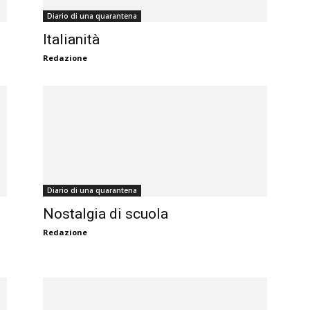
Diario di una quarantena
Italianità
Redazione
Diario di una quarantena
Nostalgia di scuola
Redazione