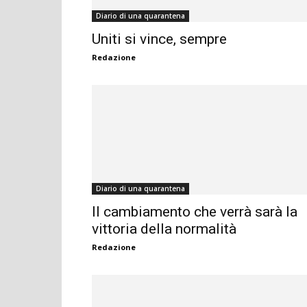
Diario di una quarantena
Uniti si vince, sempre
Redazione
Diario di una quarantena
Il cambiamento che verrà sarà la
vittoria della normalità
Redazione