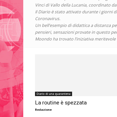
Vinci di Vallo della Lucania, coordinato dal
Il Diario è stato attivato durante i giorni
Coronavirus.
Un bell’esempio di didattica a distanza per
pensieri, sensazioni provate in questo pe
Moondo ha trovato l’iniziativa meritevole 
Diario di una quarantena
La routine è spezzata
Redazione