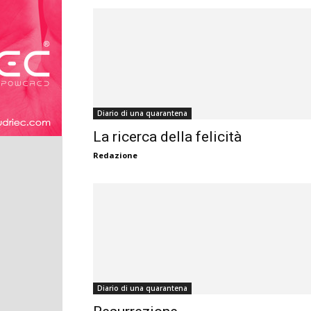
Diario di una quarantena
La ricerca della felicità
Redazione
Diario di una quarantena