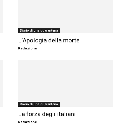
Diario di una quarantena
L’Apologia della morte
Redazione
Diario di una quarantena
La forza degli italiani
Redazione