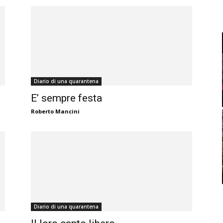
Diario di una quarantena
E’ sempre festa
Roberto Mancini
Diario di una quarantena