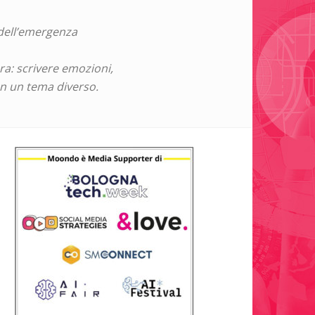
a dell’emergenza
ura: scrivere emozioni,
on un tema diverso.