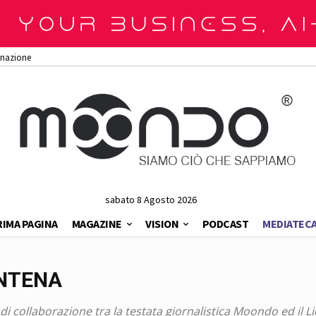
onazione
sabato 8 Agosto 2026
RIMA PAGINA
MAGAZINE
VISION
PODCAST
MEDIATEC
ANTENA
i collaborazione tra la testata giornalistica Moondo ed il L