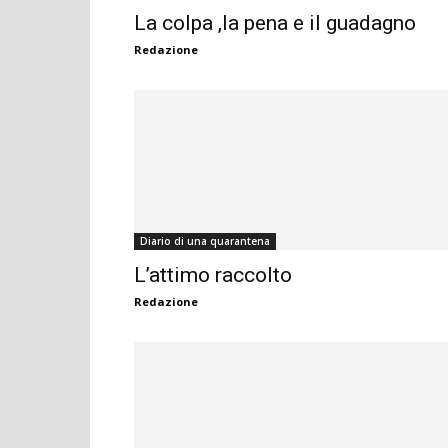
La colpa ,la pena e il guadagno
Redazione
Diario di una quarantena
L’attimo raccolto
Redazione