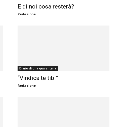
E di noi cosa resterà?
Redazione
Diario di una quarantena
“Vindica te tibi”
Redazione