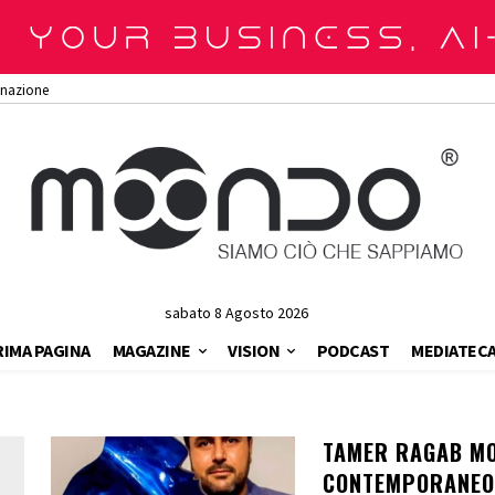
onazione
sabato 8 Agosto 2026
RIMA PAGINA
MAGAZINE
VISION
PODCAST
MEDIATEC
TAMER RAGAB M
CONTEMPORANEO