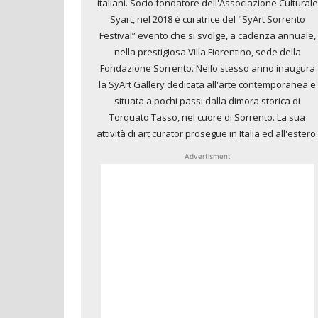
italiani. Socio fondatore dell'Associazione Culturale
Syart, nel 2018 è curatrice del "SyArt Sorrento
Festival” evento che si svolge, a cadenza annuale,
nella prestigiosa Villa Fiorentino, sede della
Fondazione Sorrento. Nello stesso anno inaugura
la SyArt Gallery dedicata all'arte contemporanea e
situata a pochi passi dalla dimora storica di
Torquato Tasso, nel cuore di Sorrento. La sua
attività di art curator prosegue in Italia ed all'estero.
Advertisment