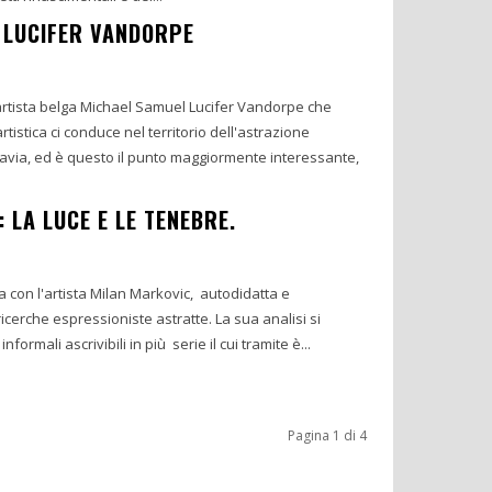
 LUCIFER VANDORPE
artista belga Michael Samuel Lucifer Vandorpe che
rtistica ci conduce nel territorio dell'astrazione
avia, ed è questo il punto maggiormente interessante,
 LA LUCE E LE TENEBRE.
 con l'artista Milan Markovic, autodidatta e
ricerche espressioniste astratte. La sua analisi si
formali ascrivibili in più serie il cui tramite è...
Pagina 1 di 4