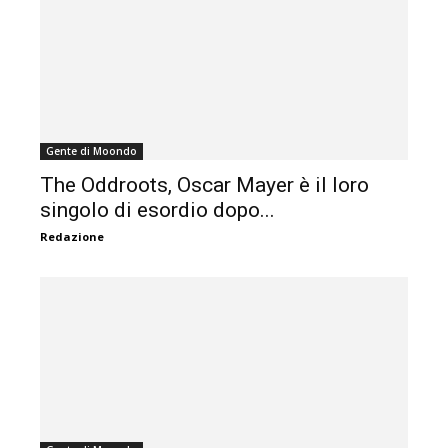
Gente di Moondo
The Oddroots, Oscar Mayer è il loro
singolo di esordio dopo...
Redazione