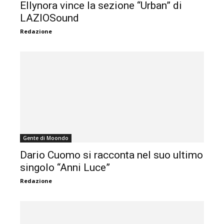
Ellynora vince la sezione “Urban” di
LAZIOSound
Redazione
Gente di Moondo
Dario Cuomo si racconta nel suo ultimo
singolo “Anni Luce”
Redazione