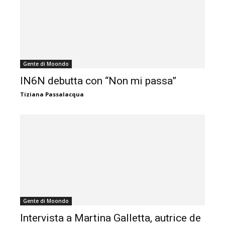
Gente di Moondo
IN6N debutta con “Non mi passa”
Tiziana Passalacqua
Gente di Moondo
Intervista a Martina Galletta, autrice de