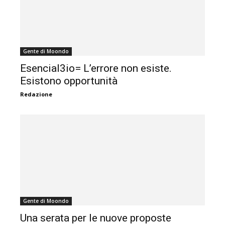
Gente di Moondo
Esencial3io= L’errore non esiste.
Esistono opportunità
Redazione
Gente di Moondo
Una serata per le nuove proposte