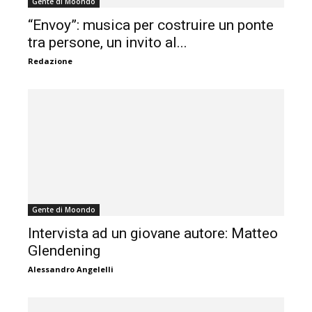
Gente di Moondo
“Envoy”: musica per costruire un ponte
tra persone, un invito al...
Redazione
Gente di Moondo
Intervista ad un giovane autore: Matteo
Glendening
Alessandro Angelelli