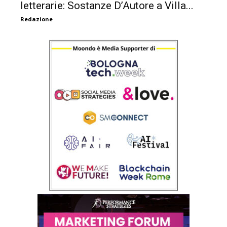
letterarie: Sostanze D’Autore a Villa...
Redazione