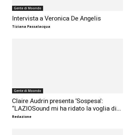
Gente di Moondo
Intervista a Veronica De Angelis
Tiziana Passalacqua
Gente di Moondo
Claire Audrin presenta ‘Sospesa’:
“LAZIOSound mi ha ridato la voglia di...
Redazione