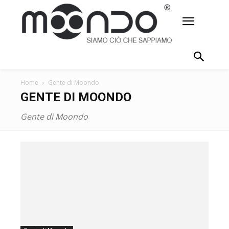
Home
Gente di Moondo
GENTE DI MOONDO
Gente di Moondo