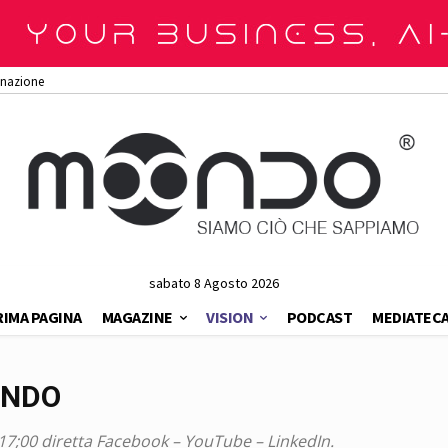
onazione
sabato 8 Agosto 2026
RIMA PAGINA
MAGAZINE
VISION
PODCAST
MEDIATEC
ONDO
e 17;00 diretta Facebook – YouTube – LinkedIn.