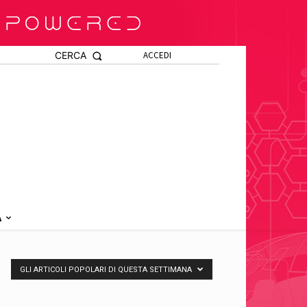
CERCA
ACCEDI
A
GLI ARTICOLI POPOLARI DI QUESTA SETTIMANA