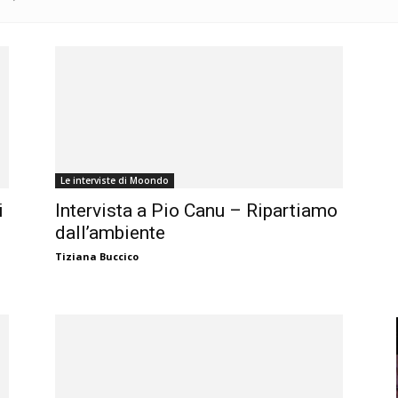
Le interviste di Moondo
i
Intervista a Pio Canu – Ripartiamo
dall’ambiente
Tiziana Buccico