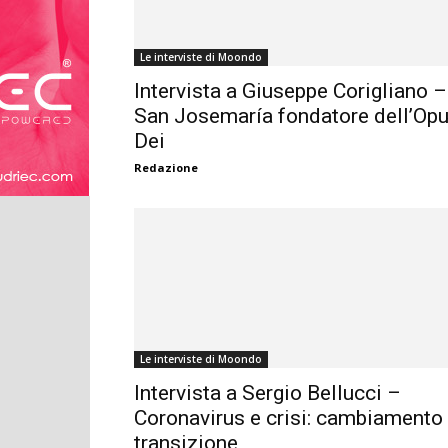
Le interviste di Moondo
Intervista a Giuseppe Corigliano –
San Josemaría fondatore dell’Op
Dei
Redazione
Le interviste di Moondo
Intervista a Sergio Bellucci –
Coronavirus e crisi: cambiamento
transizione