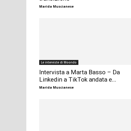
Marida Muscianese
Le interviste di Moondo
Intervista a Marta Basso – Da
Linkedin a TikTok andata e...
Marida Muscianese