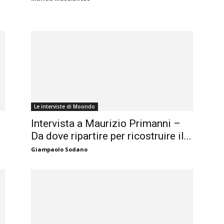
Le interviste di Moondo
Intervista a Maurizio Primanni –
Da dove ripartire per ricostruire il...
Giampaolo Sodano