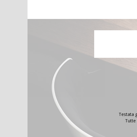
Testata g
Tutte 