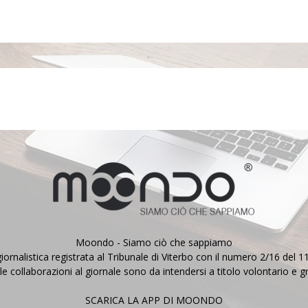
Moondo - Siamo ciò che sappiamo
iornalistica registrata al Tribunale di Viterbo con il numero 2/16 del 
le collaborazioni al giornale sono da intendersi a titolo volontario e g
SCARICA LA APP DI MOONDO