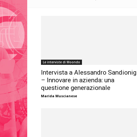
Le interviste di Moondo
Intervista a Alessandro Sandionig
– Innovare in azienda: una
questione generazionale
Marida Muscianese