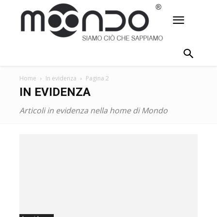
Home
In evidenza
Pagina 2
IN EVIDENZA
Articoli in evidenza nella home di Mondo