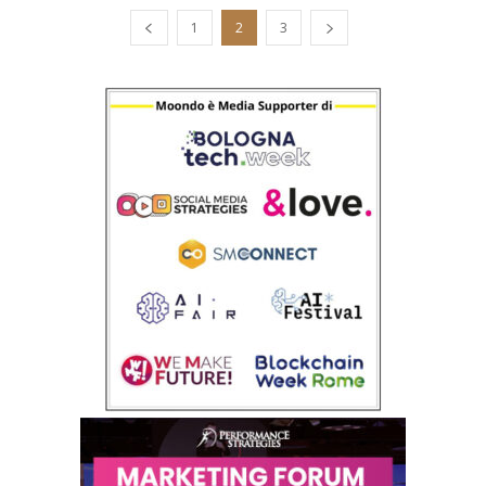
1
2
3