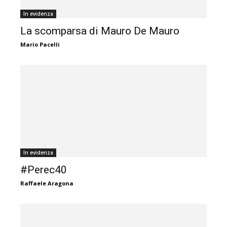
In evidenza
La scomparsa di Mauro De Mauro
Mario Pacelli
In evidenza
#Perec40
Raffaele Aragona