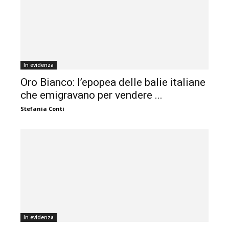
In evidenza
Oro Bianco: l’epopea delle balie italiane
che emigravano per vendere ...
Stefania Conti
In evidenza