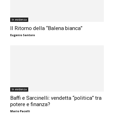
In evidenza
Il Ritorno della “Balena bianca”
Eugenio Santoro
In evidenza
Baffi e Sarcinelli: vendetta “politica” tra
potere e finanza?
Mario Pacelli