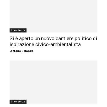
In evidenza
Si è aperto un nuovo cantiere politico di
ispirazione civico-ambientalista
Stefano Rolando
In evidenza