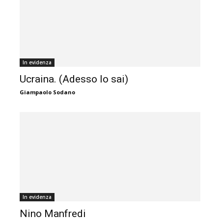
In evidenza
Ucraina. (Adesso lo sai)
Giampaolo Sodano
In evidenza
Nino Manfredi