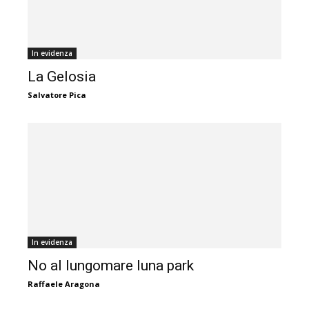
In evidenza
La Gelosia
Salvatore Pica
In evidenza
No al lungomare luna park
Raffaele Aragona