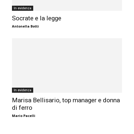
In evidenza
Socrate e la legge
Antonella Botti
In evidenza
Marisa Bellisario, top manager e donna
di ferro
Mario Pacelli