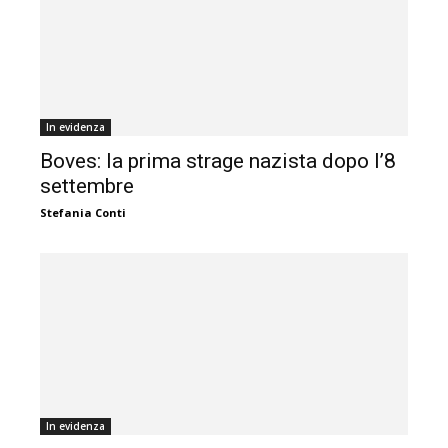
In evidenza
Boves: la prima strage nazista dopo l’8
settembre
Stefania Conti
In evidenza