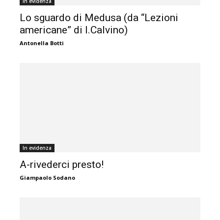
In evidenza
Lo sguardo di Medusa (da “Lezioni
americane” di I.Calvino)
Antonella Botti
In evidenza
A-rivederci presto!
Giampaolo Sodano