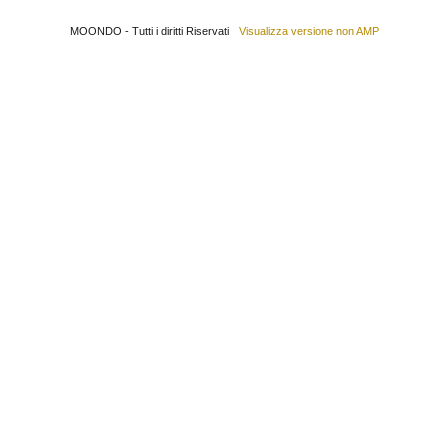
MOONDO - Tutti i diritti Riservati
Visualizza versione non AMP