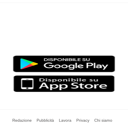
Moondo – Un mondo di notizie ed approfondimenti tematici
Testata giornalistica registrata al Tribunale di Viterbo con il
numero 2/16 del 11/04/2016
SCARICA LA APP DI MOONDO
Redazione
Pubblicità
Lavora
Privacy
Chi siamo