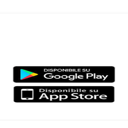
Moondo – Un mondo di notizie ed approfondimenti tematici
Testata giornalistica registrata al Tribunale di Viterbo con il
numero 2/16 del 11/04/2016
SCARICA LA APP DI MOONDO