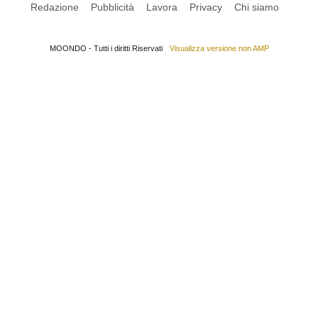
Redazione
Pubblicità
Lavora
Privacy
Chi siamo
MOONDO - Tutti i diritti Riservati
Visualizza versione non AMP