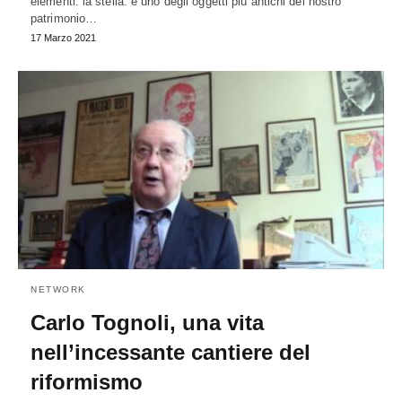
elementi: la stella: è uno degli oggetti più antichi del nostro
patrimonio…
17 Marzo 2021
NETWORK
Carlo Tognoli, una vita
nell’incessante cantiere del
riformismo