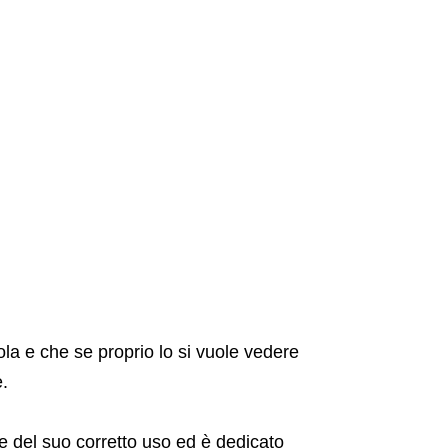
ola e che se proprio lo si vuole vedere
e.
 e del suo corretto uso ed è dedicato