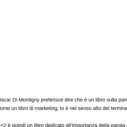
scar Di Montigny preferisce dire che è un libro sulla par
ome un libro di marketing, lo è nel senso alto del termin
×2 è quindi un libro dedicato all’importanza della parola