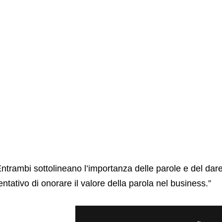
ntrambi sottolineano l’importanza delle parole e del dare l
entativo di onorare il valore della parola nel business.”