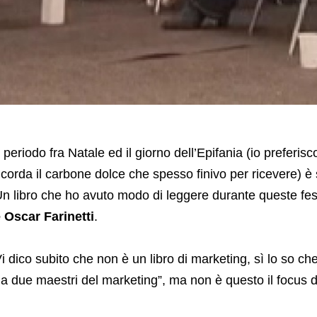
l periodo fra Natale ed il giorno dell’Epifania (io preferi
icorda il carbone dolce che spesso finivo per ricevere) è 
n libro che ho avuto modo di leggere durante queste fes
 Oscar Farinetti
.
i dico subito che non è un libro di marketing, sì lo so che i
a due maestri del marketing”, ma non è questo il focus d