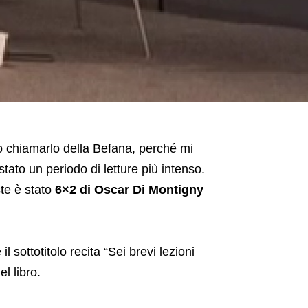
sco chiamarlo della Befana, perché mi
stato un periodo di letture più intenso.
te è stato
6×2 di Oscar Di Montigny
l sottotitolo recita “Sei brevi lezioni
el libro.