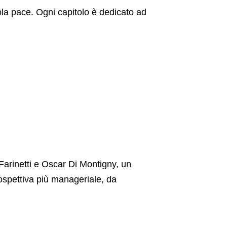
rola pace. Ogni capitolo è dedicato ad
Farinetti e Oscar Di Montigny, un
prospettiva più manageriale, da