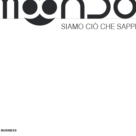
L BUSINESS