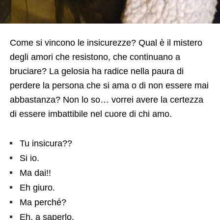
Come si vincono le insicurezze? Qual è il mistero
degli amori che resistono, che continuano a
bruciare? La gelosia ha radice nella paura di
perdere la persona che si ama o di non essere mai
abbastanza? Non lo so… vorrei avere la certezza
di essere imbattibile nel cuore di chi amo.
Tu insicura??
Si io.
Ma dai!!
Eh giuro.
Ma perché?
Eh, a saperlo.