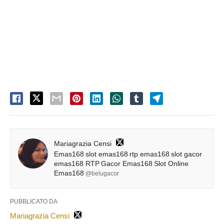
Mariagrazia Censi
Emas168
slot emas168
rtp emas168
slot gacor
emas168 RTP
Gacor Emas168
Slot Online
Emas168
@belugacor
PUBBLICATO DA
Mariagrazia Censi