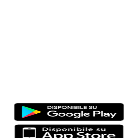
Moondo – Un mondo di notizie ed approfondimenti tematici
Testata giornalistica registrata al Tribunale di Viterbo con il
numero 2/16 del 11/04/2016
SCARICA LA APP DI MOONDO