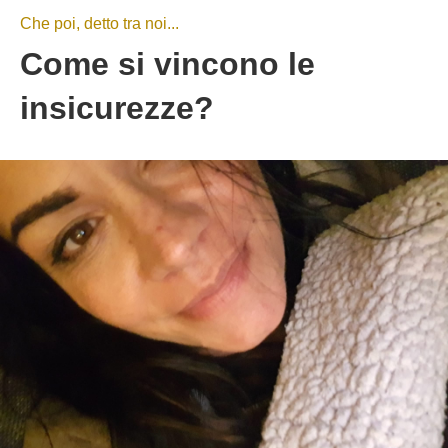
Che poi, detto tra noi...
Come si vincono le
insicurezze?