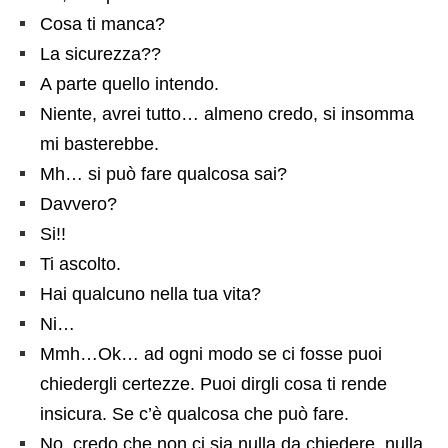
Cosa ti manca?
La sicurezza??
A parte quello intendo.
Niente, avrei tutto… almeno credo, si insomma
mi basterebbe.
Mh… si può fare qualcosa sai?
Davvero?
Si!!
Ti ascolto.
Hai qualcuno nella tua vita?
Ni…
Mmh…Ok… ad ogni modo se ci fosse puoi
chiedergli certezze. Puoi dirgli cosa ti rende
insicura. Se c’è qualcosa che può fare.
No, credo che non ci sia nulla da chiedere, nulla