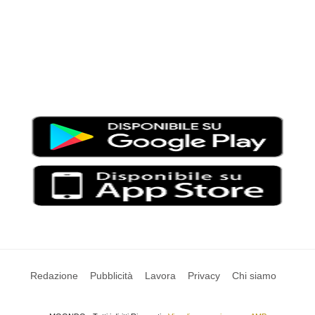
Moondo – Un mondo di notizie ed approfondimenti tematici
Testata giornalistica registrata al Tribunale di Viterbo con il
numero 2/16 del 11/04/2016
SCARICA LA APP DI MOONDO
Redazione
Pubblicità
Lavora
Privacy
Chi siamo