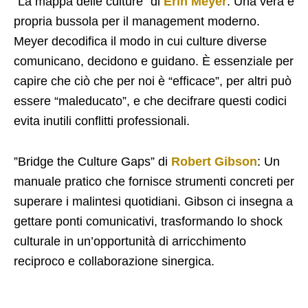
​”La mappa delle culture” di
Erin Meyer
: Una vera e
propria bussola per il management moderno.
Meyer decodifica il modo in cui culture diverse
comunicano, decidono e guidano. È essenziale per
capire che ciò che per noi è “efficace”, per altri può
essere “maleducato”, e che decifrare questi codici
evita inutili conflitti professionali.
​”Bridge the Culture Gaps” di
Robert Gibson
: Un
manuale pratico che fornisce strumenti concreti per
superare i malintesi quotidiani. Gibson ci insegna a
gettare ponti comunicativi, trasformando lo shock
culturale in un’opportunità di arricchimento
reciproco e collaborazione sinergica.