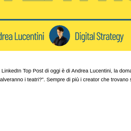
l LinkedIn Top Post di oggi è di Andrea Lucentini, la do
alveranno i teatri?”. Sempre di più i creator che trovano 