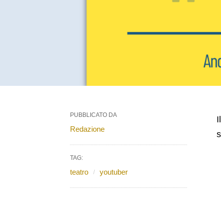
PUBBLICATO DA
I
Redazione
s
TAG:
teatro
youtuber