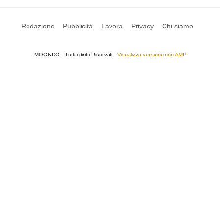
Redazione
Pubblicità
Lavora
Privacy
Chi siamo
MOONDO - Tutti i diritti Riservati
Visualizza versione non AMP