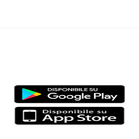
Moondo – Un mondo di notizie ed approfondimenti tematici
Testata giornalistica registrata al Tribunale di Viterbo con il
numero 2/16 del 11/04/2016
SCARICA LA APP DI MOONDO