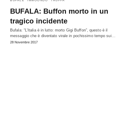
BUFALE
IMMOONDO
TRUFFA
BUFALA: Buffon morto in un
tragico incidente
Bufala: “L’Italia è in lutto: morto Gigi Buffon”, questo è il
messaggio che è diventato virale in pochissimo tempo sui…
28 Novembre 2017