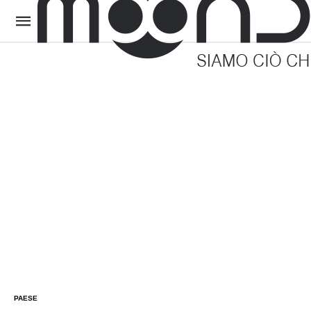
PAESE