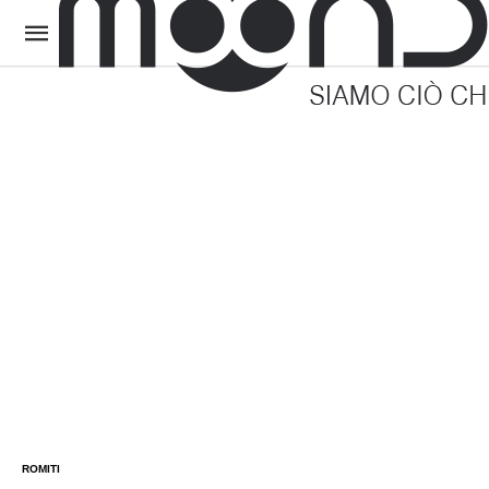
ROMITI