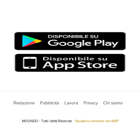
Testata giornalistica registrata al Tribunale di Viterbo con il
numero 2/16 del 11/04/2016
SCARICA LA APP DI MOONDO
Redazione
Pubblicità
Lavora
Privacy
Chi siamo
MOONDO - Tutti i diritti Riservati
Visualizza versione non AMP