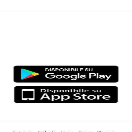
Moondo – Un mondo di notizie ed approfondimenti tematici
Testata giornalistica registrata al Tribunale di Viterbo con il
numero 2/16 del 11/04/2016
SCARICA LA APP DI MOONDO