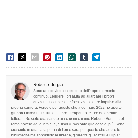
Roberto Borgia
Sono un convinto sostenitore dell'apprendimento
continuo. Leggere libri aiuta ad allargare i propri
orizzonti, ricaricarsi e rifocalizzarsi, dare impulso alla
propria carriera. Forse è per questo che a gennaio 2022 ho aperto il
gruppo LinkedIn “Il Club del Libro”. Propongo letture ed aperitivi
letterari. Se siete quà sapete già che mi chiamo Roberto Borgia, del
ramo povero della famiglia, quindi vi racconto qualcosa di più. Sono
cresciuto in una casa piena di libri e sarà per questo che adoro le
biblioteche ma soprattutto le librerie, girare fra gli scaffali e i ripiani