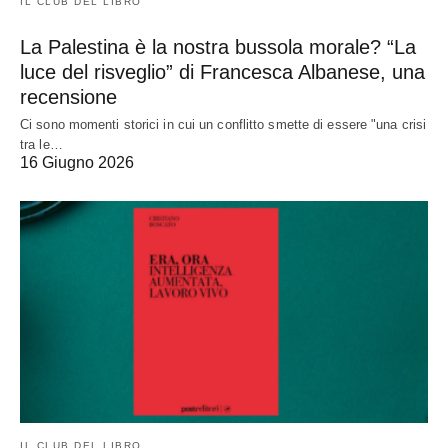
IL CLUB DEL LIBRO
La Palestina è la nostra bussola morale? “La
luce del risveglio” di Francesca Albanese, una
recensione
Ci sono momenti storici in cui un conflitto smette di essere "una crisi
tra le…
16 Giugno 2026
IL CLUB DEL LIBRO