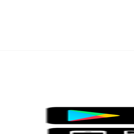
Testata gi