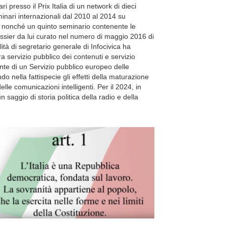
presso il Prix Italia di un network di dieci
minari internazionali dal 2010 al 2014 su
e, nonché un quinto seminario contenente le
ssier da lui curato nel numero di maggio 2016 di
tà di segretario generale di Infocivica ha
ra servizio pubblico dei contenuti e servizio
ente di un Servizio pubblico europeo delle
 nella fattispecie gli effetti della maturazione
le comunicazioni intelligenti. Per il 2024, in
 saggio di storia politica della radio e della