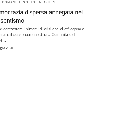
E DOMANI, E SOTTOLINEO IL SE...
mocrazia dispersa annegata nel
esentismo
 contrastare i sintomi di crisi che ci affliggono e
struire il senso comune di una Comunità e di
ole…
gio 2020