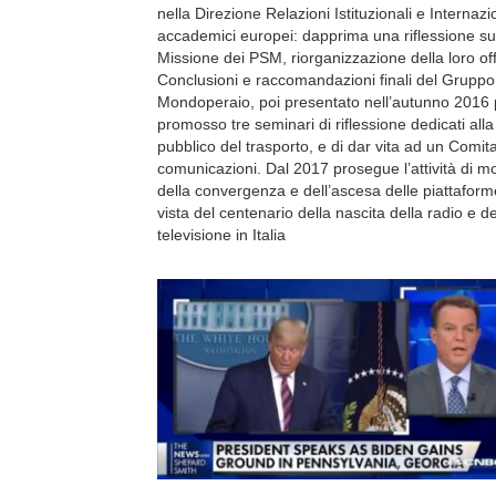
nella Direzione Relazioni Istituzionali e Interna
accademici europei: dapprima una riflessione sull
Missione dei PSM, riorganizzazione della loro of
Conclusioni e raccomandazioni finali del Gruppo
Mondoperaio, poi presentato nell’autunno 2016 pr
promosso tre seminari di riflessione dedicati alla
pubblico del trasporto, e di dar vita ad un Comit
comunicazioni. Dal 2017 prosegue l’attività di mo
della convergenza e dell’ascesa delle piattaforme
vista del centenario della nascita della radio e d
televisione in Italia