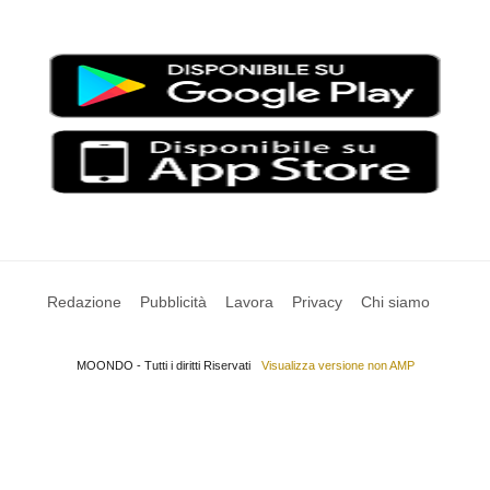
SCARICA LA APP DI MOONDO
Redazione
Pubblicità
Lavora
Privacy
Chi siamo
MOONDO - Tutti i diritti Riservati
Visualizza versione non AMP