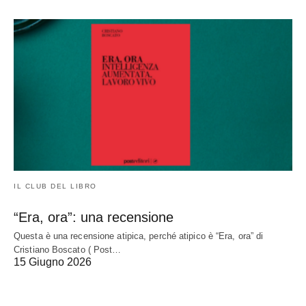
IL CLUB DEL LIBRO
“Era, ora”: una recensione
Questa è una recensione atipica, perché atipico è “Era, ora” di
Cristiano Boscato ( Post…
15 Giugno 2026