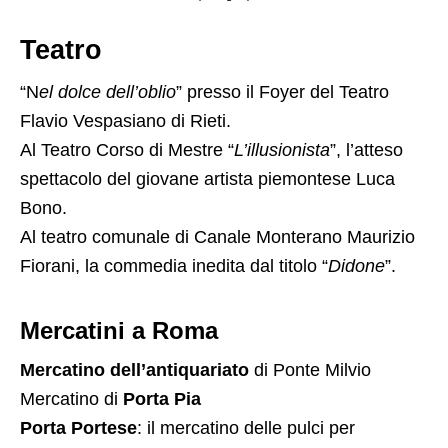
Teatro
“N
el dolce dell’oblio
” presso il Foyer del Teatro
Flavio Vespasiano di Rieti.
Al Teatro Corso di Mestre “
L’illusionista
”, l’atteso
spettacolo del giovane artista piemontese Luca
Bono.
Al teatro comunale di Canale Monterano Maurizio
Fiorani, la commedia inedita dal titolo “
Didone
”.
Mercatini a Roma
Mercatino dell’antiquariato
di Ponte Milvio
Mercatino di
Porta Pia
Porta Portese
: il mercatino delle pulci per