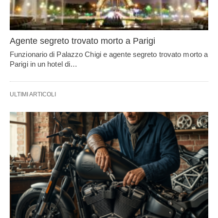
Agente segreto trovato morto a Parigi
Funzionario di Palazzo Chigi e agente segreto trovato morto a
Parigi in un hotel di…
ULTIMI ARTICOLI