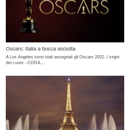
Oscars: Italia a bocca asciutta
A Los Angeles sono stati assegnati gli Oscars 2022. I segni
del cuore - CODA…