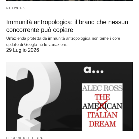
NETWORK
Immunità antropologica: il brand che nessun
concorrente può copiare
Un'azienda protetta da immunità antropologica non teme i core
update di Google né le variazioni…
29 Luglio 2026
IL CLUB DEL LIBRO