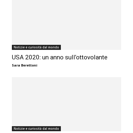
Notizie e curiosità dal mondo
USA 2020: un anno sull’ottovolante
Sara Berettoni
Notizie e curiosità dal mondo