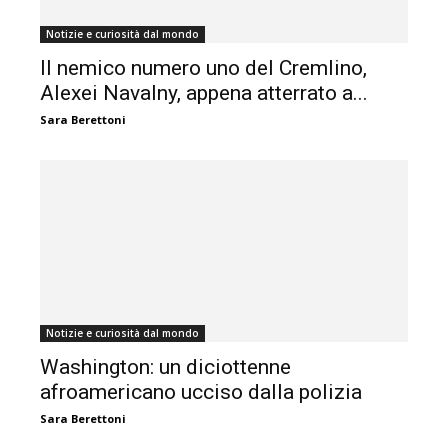
Notizie e curiosità dal mondo
Il nemico numero uno del Cremlino,
Alexei Navalny, appena atterrato a...
Sara Berettoni
Notizie e curiosità dal mondo
Washington: un diciottenne
afroamericano ucciso dalla polizia
Sara Berettoni