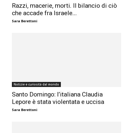
Razzi, macerie, morti. Il bilancio di ciò
che accade fra Israele...
Sara Berettoni
Notizie e curiosità dal mondo
Santo Domingo: l’italiana Claudia
Lepore è stata violentata e uccisa
Sara Berettoni