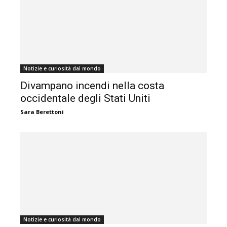
Notizie e curiosità dal mondo
Divampano incendi nella costa
occidentale degli Stati Uniti
Sara Berettoni
Notizie e curiosità dal mondo