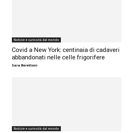
Notizie e curiosità dal mondo
Covid a New York: centinaia di cadaveri
abbandonati nelle celle frigorifere
Sara Berettoni
Notizie e curiosità dal mondo