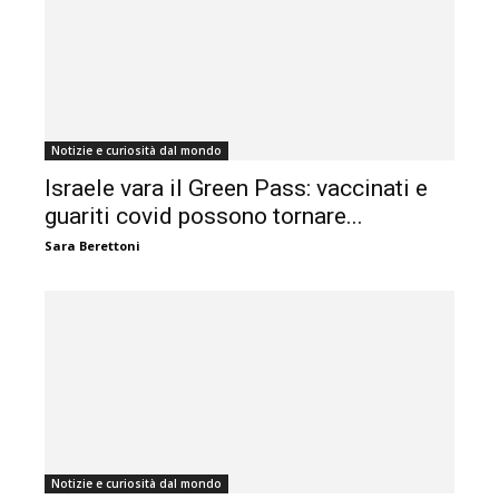
Notizie e curiosità dal mondo
Israele vara il Green Pass: vaccinati e
guariti covid possono tornare...
Sara Berettoni
Notizie e curiosità dal mondo