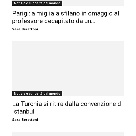
Notizie e curiosità dal mondo
Parigi: a migliaia sfilano in omaggio al
professore decapitato da un...
Sara Berettoni
Notizie e curiosità dal mondo
La Turchia si ritira dalla convenzione di
Istanbul
Sara Berettoni