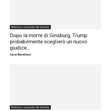
Notizie e curiosità dal mondo
Dopo la morte di Ginsburg, Trump:
probabilmente sceglierò un nuovo
giudice...
Sara Berettoni
Notizie e curiosità dal mondo