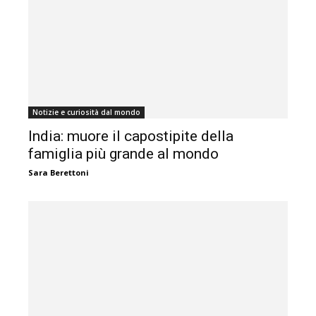
Notizie e curiosità dal mondo
India: muore il capostipite della
famiglia più grande al mondo
Sara Berettoni