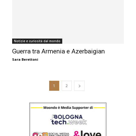
Notizie e curiosità dal mondo
Guerra tra Armenia e Azerbaigian
Sara Berettoni
1
2