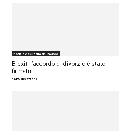
Notizie e curiosità dal mondo
Brexit: l’accordo di divorzio è stato
firmato
Sara Berettoni