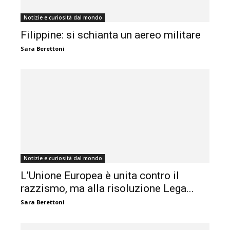
Notizie e curiosità dal mondo
Filippine: si schianta un aereo militare
Sara Berettoni
Notizie e curiosità dal mondo
L’Unione Europea è unita contro il
razzismo, ma alla risoluzione Lega...
Sara Berettoni