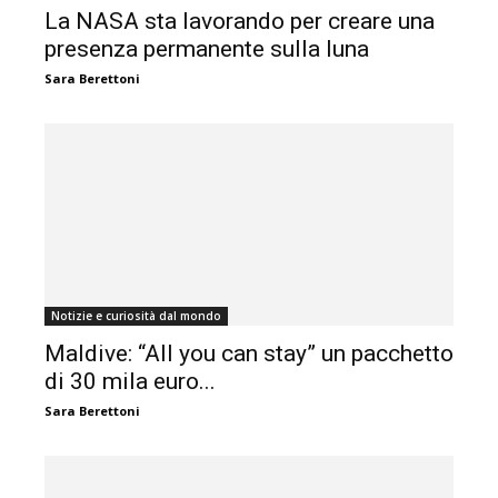
La NASA sta lavorando per creare una
presenza permanente sulla luna
Sara Berettoni
Notizie e curiosità dal mondo
Maldive: “All you can stay” un pacchetto
di 30 mila euro...
Sara Berettoni