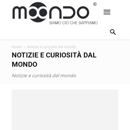
Home
Notizie e curiosità dal mondo
NOTIZIE E CURIOSITÀ DAL
MONDO
Notizie e curiosità dal mondo