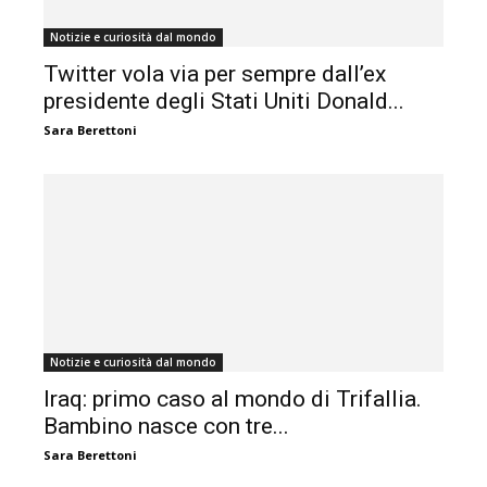
Notizie e curiosità dal mondo
Twitter vola via per sempre dall’ex
presidente degli Stati Uniti Donald...
Sara Berettoni
Notizie e curiosità dal mondo
Iraq: primo caso al mondo di Trifallia.
Bambino nasce con tre...
Sara Berettoni