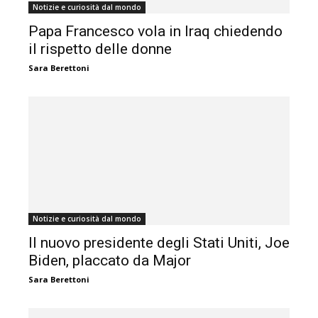
Notizie e curiosità dal mondo
Papa Francesco vola in Iraq chiedendo
il rispetto delle donne
Sara Berettoni
Notizie e curiosità dal mondo
Il nuovo presidente degli Stati Uniti, Joe
Biden, placcato da Major
Sara Berettoni