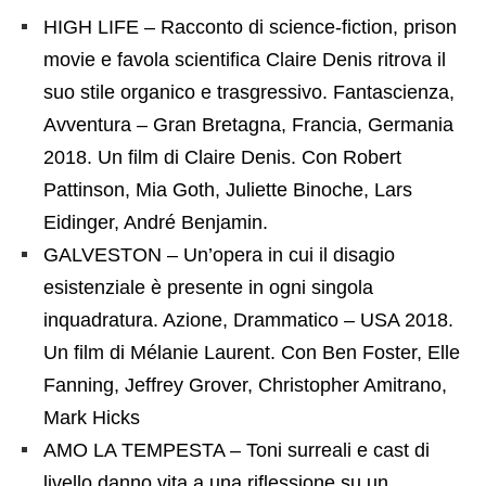
HIGH LIFE – Racconto di science-fiction, prison
movie e favola scientifica Claire Denis ritrova il
suo stile organico e trasgressivo. Fantascienza,
Avventura – Gran Bretagna, Francia, Germania
2018. Un film di Claire Denis. Con Robert
Pattinson, Mia Goth, Juliette Binoche, Lars
Eidinger, André Benjamin.
GALVESTON – Un’opera in cui il disagio
esistenziale è presente in ogni singola
inquadratura. Azione, Drammatico – USA 2018.
Un film di Mélanie Laurent. Con Ben Foster, Elle
Fanning, Jeffrey Grover, Christopher Amitrano,
Mark Hicks
AMO LA TEMPESTA – Toni surreali e cast di
livello danno vita a una riflessione su un