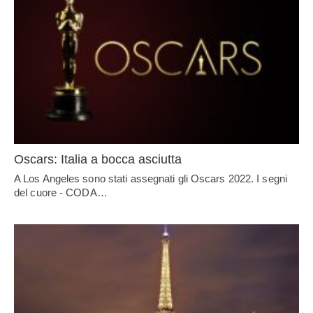
Oscars: Italia a bocca asciutta
A Los Angeles sono stati assegnati gli Oscars 2022. I segni
del cuore - CODA…