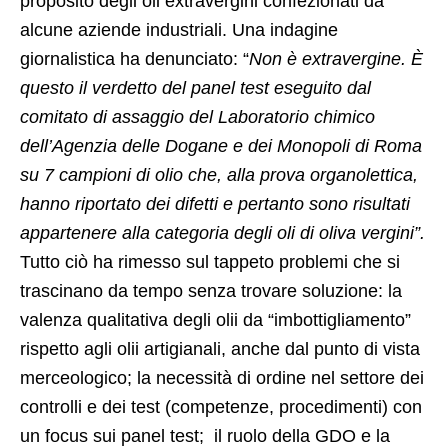
proposito degli oli extravergini confezionati da
alcune aziende industriali. Una indagine
giornalistica ha denunciato: “
Non è extravergine. È
questo il verdetto del panel test eseguito dal
comitato di assaggio del Laboratorio chimico
dell’Agenzia delle Dogane e dei Monopoli di Roma
su 7 campioni di olio che, alla prova organolettica,
hanno riportato dei difetti e pertanto sono risultati
appartenere alla categoria degli oli di oliva vergini”.
Tutto ciò ha rimesso sul tappeto problemi che si
trascinano da tempo senza trovare soluzione: la
valenza qualitativa degli olii da “imbottigliamento”
rispetto agli olii artigianali, anche dal punto di vista
merceologico; la necessità di ordine nel settore dei
controlli e dei test (competenze, procedimenti) con
un focus sui panel test; il ruolo della GDO e la