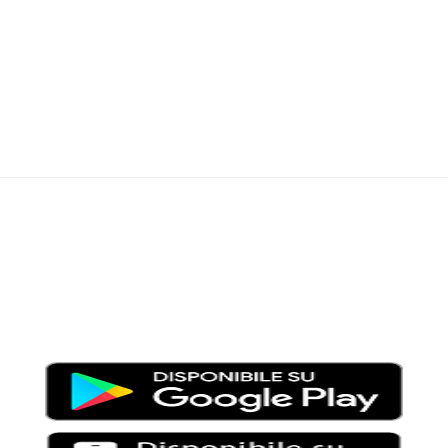
Moondo – Un mondo di notizie ed approfondimenti tematici
Testata giornalistica registrata al Tribunale di Viterbo con il
numero 2/16 del 11/04/2016
SCARICA LA APP DI MOONDO