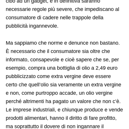
cibo ad un gadget, e in definitiva saranno
necessarie regole più severe, che impediscano al
consumatore di cadere nelle trappole della
pubblicità ingannevole.
Ma sappiamo che norme e denunce non bastano.
È necessario che il consumatore sia oltre che
informato, consapevole e cioè sapere che se, per
esempio, compra una bottiglia di olio a 2,49 euro
pubblicizzato come extra vergine deve essere
certo che quell’olio sia veramente un extra vergine
e non, come purtroppo accade, un olio vergine
perché altrimenti ha pagato un valore che non c’è.
Le imprese industriali, e chiunque produce e vende
prodotti alimentari, hanno il diritto di fare profitto,
ma soprattutto il dovere di non ingannare il