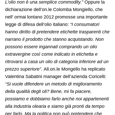
L’olio non è una semplice commodity.”
Oppure la
dichiarazione dell’on.le Colomba Mongiello, che
nell’ ormai lontano 2012 promosse una importante
legge di difesa dell’olio italiano:
“I consumatori
hanno diritto di pretendere etichette trasparenti che
narrano il prodotto che stanno acquistando. Non
possono essere ingannati comprando un olio
extravergine così come indicato in etichetta e
ritrovarsi a casa un olio di categoria inferiore ad un
prezzo superiore”.
All.on.le Mongello ha replicato
Valentina Sabatini manager dell’azienda Coricelli:
“Si vuole difendere un metodo di miglioramento
della qualità degli oli? Bene, mi fa piacere,
possiamo e dobbiamo farlo anche noi appartenenti
alla industria olearia e siamo già pronti da tempo
per farlo.
Ma la politica non può pretendere che