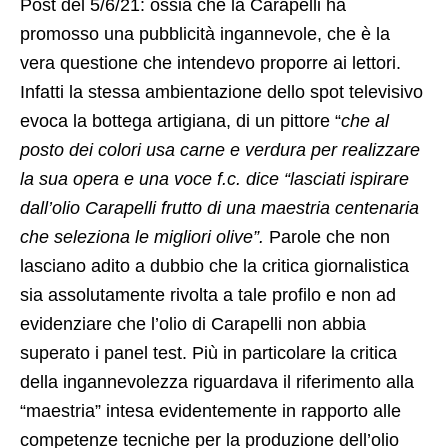
Post del 5/6/21: ossia che la Carapelli ha
promosso una pubblicità ingannevole, che è la
vera questione che intendevo proporre ai lettori.
Infatti la stessa ambientazione dello spot televisivo
evoca la bottega artigiana, di un pittore “
che al
posto dei colori usa carne e verdura per realizzare
la sua opera e una voce f.c. dice “lasciati ispirare
dall’olio Carapelli frutto di una maestria centenaria
che seleziona le migliori olive”.
Parole che non
lasciano adito a dubbio che la critica giornalistica
sia assolutamente rivolta a tale profilo e non ad
evidenziare che l’olio di Carapelli non abbia
superato i panel test. Più in particolare la critica
della ingannevolezza riguardava il riferimento alla
“maestria” intesa evidentemente in rapporto alle
competenze tecniche per la produzione dell’olio