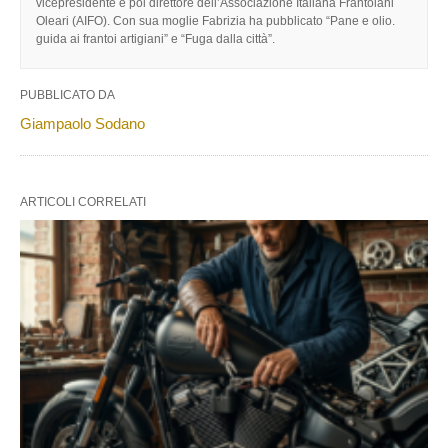
vicepresidente e poi direttore dell’Associazione Italiana Frantoiani
Oleari (AIFO). Con sua moglie Fabrizia ha pubblicato “Pane e olio.
guida ai frantoi artigiani” e “Fuga dalla città”.
PUBBLICATO DA
Giampaolo Sodano
ARTICOLI CORRELATI