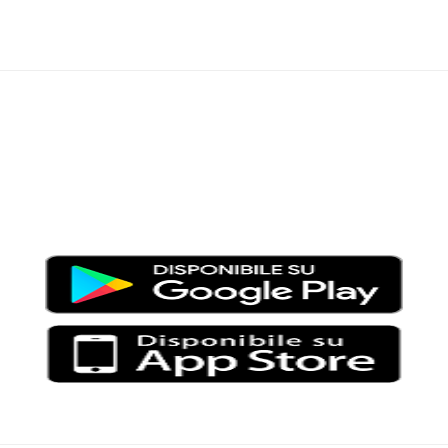
Moondo – Un mondo di notizie ed approfondimenti tematici
Testata giornalistica registrata al Tribunale di Viterbo con il
numero 2/16 del 11/04/2016
SCARICA LA APP DI MOONDO