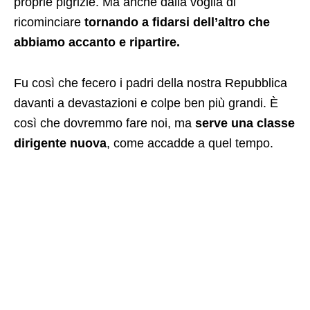
proprie pigrizie. Ma anche dalla voglia di
ricominciare
tornando a fidarsi dell’altro che
abbiamo accanto e ripartire.
Fu così che fecero i padri della nostra Repubblica
davanti a devastazioni e colpe ben più grandi. È
così che dovremmo fare noi, ma
serve una classe
dirigente nuova
, come accadde a quel tempo.