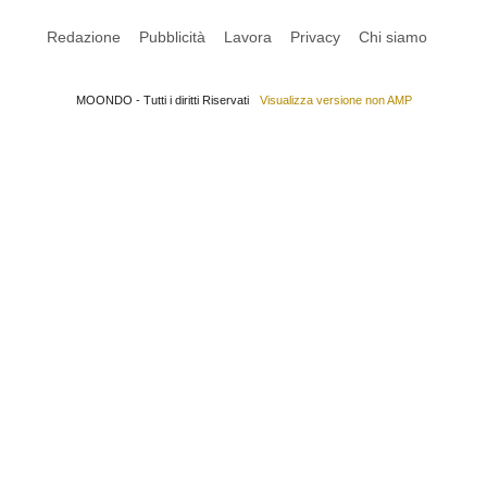
Redazione
Pubblicità
Lavora
Privacy
Chi siamo
MOONDO - Tutti i diritti Riservati
Visualizza versione non AMP