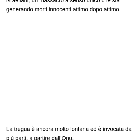
israeliani, un massacro a senso unico che sta
generando morti innocenti attimo dopo attimo.
La tregua è ancora molto lontana ed è invocata da
più parti, a partire dall’Onu.