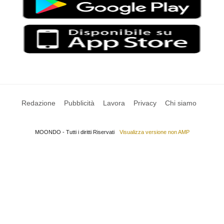
Redazione
Pubblicità
Lavora
Privacy
Chi siamo
MOONDO - Tutti i diritti Riservati
Visualizza versione non AMP