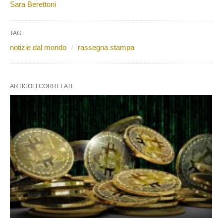
Sara Berettoni
TAG:
notizie dal mondo
rassegna stampa
ARTICOLI CORRELATI