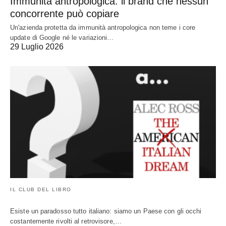
Immunità antropologica: il brand che nessun
concorrente può copiare
Un'azienda protetta da immunità antropologica non teme i core
update di Google né le variazioni…
29 Luglio 2026
IL CLUB DEL LIBRO
Esiste un paradosso tutto italiano: siamo un Paese con gli occhi
costantemente rivolti al retrovisore,…