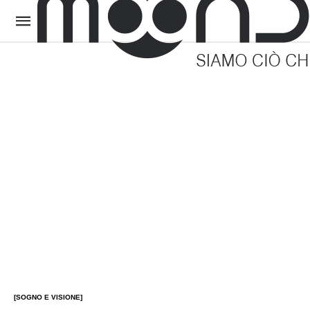
[SOGNO E VISIONE]