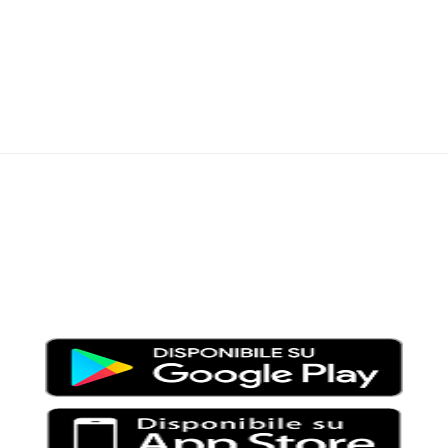
Moondo – Un mondo di notizie ed approfondimenti tematici
Testata giornalistica registrata al Tribunale di Viterbo con il
numero 2/16 del 11/04/2016
SCARICA LA APP DI MOONDO