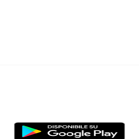
Moondo – Un mondo di notizie ed approfondimenti tematici
Testata giornalistica registrata al Tribunale di Viterbo con il
numero 2/16 del 11/04/2016
SCARICA LA APP DI MOONDO