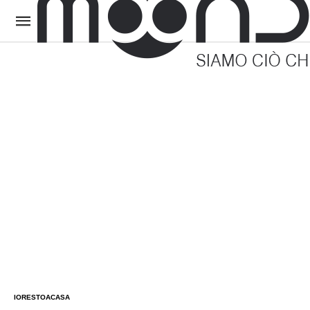
IORESTOACASA