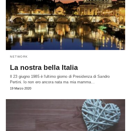
NETWORK
La nostra bella Italia
Il 23 giugno 1985 è l'ultimo giorno di Presidenza di Sandro
Pertini. Io non ero ancora nata ma mia mamma…
19 Marzo 2020