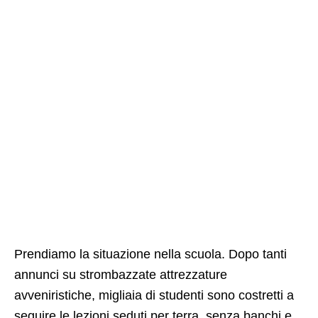
Prendiamo la situazione nella scuola. Dopo tanti
annunci su strombazzate attrezzature
avveniristiche, migliaia di studenti sono costretti a
seguire le lezioni seduti per terra, senza banchi e