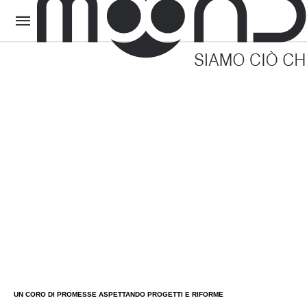
UN CORO DI PROMESSE ASPETTANDO PROGETTI E RIFORME