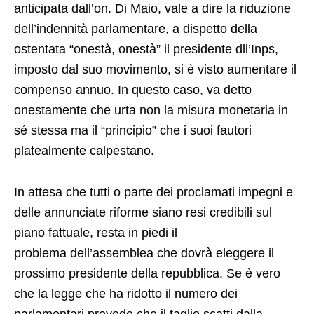
anticipata dall’on. Di Maio, vale a dire la riduzione
dell’indennità parlamentare, a dispetto della
ostentata “onestà, onestà” il presidente dll’Inps,
imposto dal suo movimento, si è visto aumentare il
compenso annuo. In questo caso, va detto
onestamente che urta non la misura monetaria in
sé stessa ma il “principio” che i suoi fautori
platealmente calpestano.
In attesa che tutti o parte dei proclamati impegni e
delle annunciate riforme siano resi credibili sul
piano fattuale, resta in piedi il
problema dell’assemblea che dovrà eleggere il
prossimo presidente della repubblica. Se è vero
che la legge che ha ridotto il numero dei
parlamentari prevede che il taglio scatti dalla