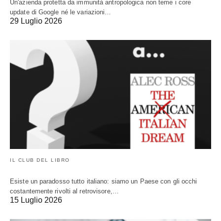
Un'azienda protetta da immunità antropologica non teme i core
update di Google né le variazioni…
29 Luglio 2026
IL CLUB DEL LIBRO
Esiste un paradosso tutto italiano: siamo un Paese con gli occhi
costantemente rivolti al retrovisore,…
15 Luglio 2026