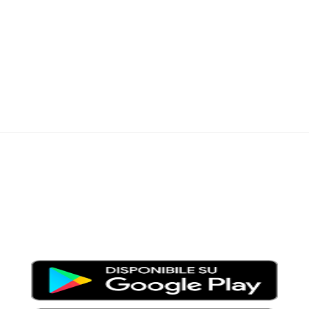
Moondo – Un mondo di notizie ed approfondimenti tematici
Testata giornalistica registrata al Tribunale di Viterbo con il
numero 2/16 del 11/04/2016
SCARICA LA APP DI MOONDO