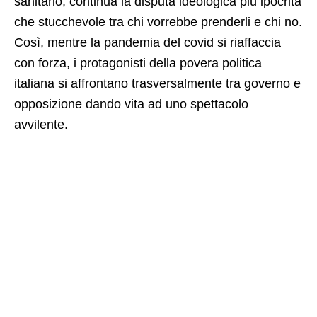
sanitario, continua la disputa ideologica più ipocrita
che stucchevole tra chi vorrebbe prenderli e chi no.
Così, mentre la pandemia del covid si riaffaccia
con forza, i protagonisti della povera politica
italiana si affrontano trasversalmente tra governo e
opposizione dando vita ad uno spettacolo
avvilente.