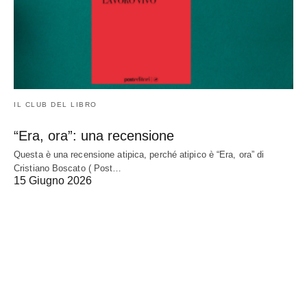
IL CLUB DEL LIBRO
“Era, ora”: una recensione
Questa è una recensione atipica, perché atipico è “Era, ora” di
Cristiano Boscato ( Post…
15 Giugno 2026