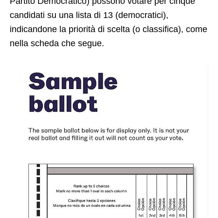
Partito Democratico) possono votare per cinque
candidati su una lista di 13 (democratici),
indicandone la priorità di scelta (o classifica), come
nella scheda che segue.