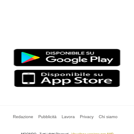
Moondo – Un mondo di notizie ed approfondimenti tematici
Testata giornalistica registrata al Tribunale di Viterbo con il
numero 2/16 del 11/04/2016
SCARICA LA APP DI MOONDO
Redazione
Pubblicità
Lavora
Privacy
Chi siamo