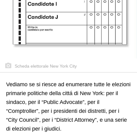
Scheda elettorale New York City
Vediamo se si riesce ad enumerare tutte le elezioni
primarie politiche della cittá di New York: per il
sindaco, per il “Public Advocate”, per il
“Comptroller”, per i presidenti dei distretti, per i
“City Council”, per i “District Attorney”, e una serie
di elezioni per i giudici.