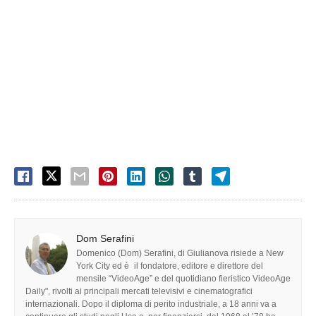
Dom Serafini
Domenico (Dom) Serafini, di Giulianova risiede a New
York City ed è il fondatore, editore e direttore del
mensile “VideoAge” e del quotidiano fieristico VideoAge
Daily", rivolti ai principali mercati televisivi e cinematografici
internazionali. Dopo il diploma di perito industriale, a 18 anni va a