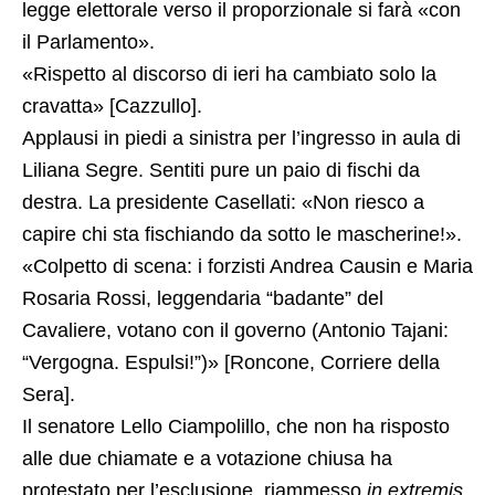
legge elettorale verso il proporzionale si farà «con
il Parlamento».
«Rispetto al discorso di ieri ha cambiato solo la
cravatta» [Cazzullo].
Applausi in piedi a sinistra per l’ingresso in aula di
Liliana Segre. Sentiti pure un paio di fischi da
destra. La presidente Casellati: «Non riesco a
capire chi sta fischiando da sotto le mascherine!».
«Colpetto di scena: i forzisti Andrea Causin e Maria
Rosaria Rossi, leggendaria “badante” del
Cavaliere, votano con il governo (Antonio Tajani:
“Vergogna. Espulsi!”)» [Roncone, Corriere della
Sera].
Il senatore Lello Ciampolillo, che non ha risposto
alle due chiamate e a votazione chiusa ha
protestato per l’esclusione, riammesso
in extremis
.