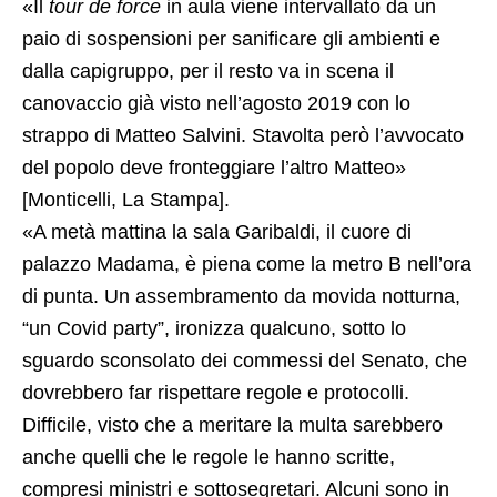
«Il
tour de force
in aula viene intervallato da un
paio di sospensioni per sanificare gli ambienti e
dalla capigruppo, per il resto va in scena il
canovaccio già visto nell’agosto 2019 con lo
strappo di Matteo Salvini. Stavolta però l’avvocato
del popolo deve fronteggiare l’altro Matteo»
[Monticelli, La Stampa].
«A metà mattina la sala Garibaldi, il cuore di
palazzo Madama, è piena come la metro B nell’ora
di punta. Un assembramento da movida notturna,
“un Covid party”, ironizza qualcuno, sotto lo
sguardo sconsolato dei commessi del Senato, che
dovrebbero far rispettare regole e protocolli.
Difficile, visto che a meritare la multa sarebbero
anche quelli che le regole le hanno scritte,
compresi ministri e sottosegretari. Alcuni sono in