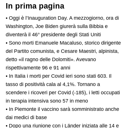
In prima pagina
• Oggi è l’Inauguration Day. A mezzogiorno, ora di
Washington, Joe Biden giurerà sulla Bibbia e
diventerà il 46° presidente degli Stati Uniti
• Sono morti Emanuele Macaluso, storico dirigente
del Partito comunista, e Cesare Maestri, alpinista,
detto «il ragno delle Dolomiti». Avevano
rispettivamente 96 e 91 anni
• In Italia i morti per Covid ieri sono stati 603. Il
tasso di positività cala al 4,1%. Tornano a
scendere i ricoveri per Covid (-185), i letti occupati
in terapia intensiva sono 57 in meno
• In Piemonte il vaccino sarà somministrato anche
dai medici di base
• Dopo una riunione con i Länder iniziata alle 14 e