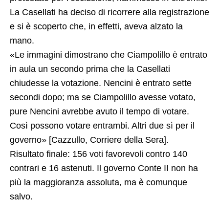
La Casellati ha deciso di ricorrere alla registrazione
e si è scoperto che, in effetti, aveva alzato la
mano.
«Le immagini dimostrano che Ciampolillo è entrato
in aula un secondo prima che la Casellati
chiudesse la votazione. Nencini è entrato sette
secondi dopo; ma se Ciampolillo avesse votato,
pure Nencini avrebbe avuto il tempo di votare.
Così possono votare entrambi. Altri due sì per il
governo» [Cazzullo, Corriere della Sera].
Risultato finale: 156 voti favorevoli contro 140
contrari e 16 astenuti. Il governo Conte II non ha
più la maggioranza assoluta, ma è comunque
salvo.