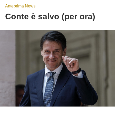
Anteprima News
Conte è salvo (per ora)