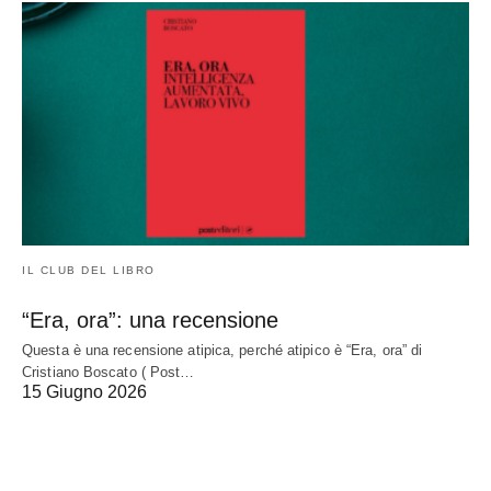
IL CLUB DEL LIBRO
“Era, ora”: una recensione
Questa è una recensione atipica, perché atipico è “Era, ora” di
Cristiano Boscato ( Post…
15 Giugno 2026