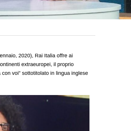
nnaio, 2020), Rai Italia offre ai
continenti extraeuropei, il proprio
on voi” sottotitolato in lingua inglese