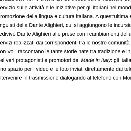
ervizio sulle attività e le iniziative per gli italiani nel m
romozione della lingua e cultura italiana. A quest’ultima 
inguisti della Dante Alighieri, cui si aggiungono le incursio
edivivo Dante Alighieri alle prese con i cambiamenti del
ervizi realizzati dai corrispondenti tra le nostre comunit
on Voi” raccontano le tante storie nate tra tradizione e i
ei veri protagonisti e promotori del
Made in Italy
: gli ita
no spazio per i video e le foto inviati direttamente dai te
ntervenire in trasmissione dialogando al telefono con Mo