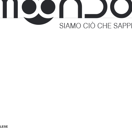
GLESE