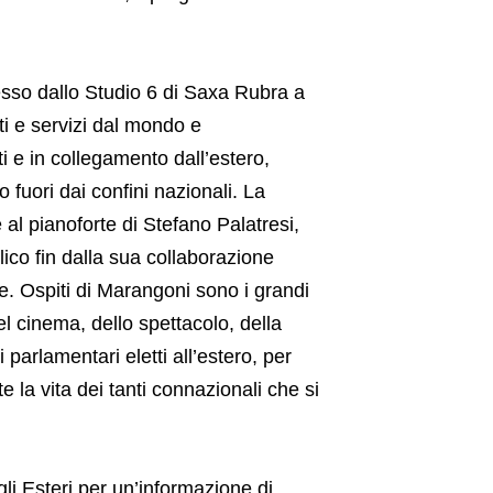
messo dallo Studio 6 di Saxa Rubra a
ti e servizi dal mondo e
ti e in collegamento dall’estero,
o fuori dai confini nazionali. La
al pianoforte di Stefano Palatresi,
ico fin dalla sua collaborazione
. Ospiti di Marangoni sono i grandi
 del cinema, dello spettacolo, della
 parlamentari eletti all’estero, per
la vita dei tanti connazionali che si
egli Esteri per un’informazione di