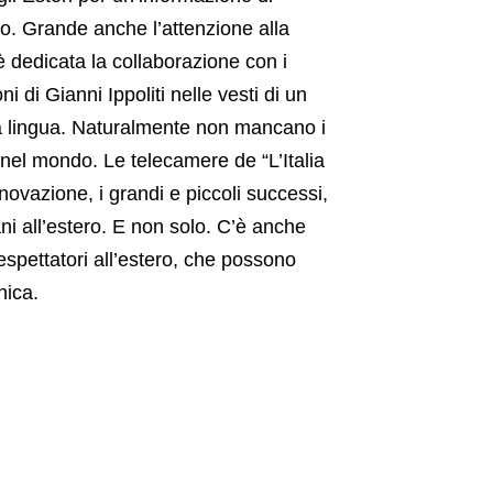
ondo. Grande anche l’attenzione alla
è dedicata la collaborazione con i
ni di Gianni Ippoliti nelle vesti di un
la lingua. Naturalmente non mancano i
à nel mondo. Le telecamere de “L’Italia
nnovazione, i grandi e piccoli successi,
liani all’estero. E non solo. C’è anche
lespettatori all’estero, che possono
nica.