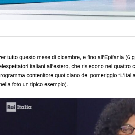
er tutto questo mese di dicembre, e fino all’Epifania (6 ge
elespettatori italiani all’estero, che risiedono nei quattro 
rogramma contenitore quotidiano del pomeriggio “L’Italia c
nella foto un tipico esempio).