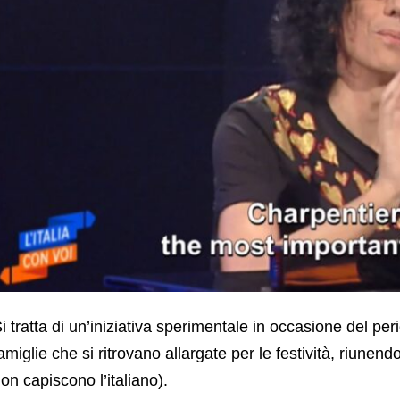
i tratta di un’iniziativa sperimentale in occasione del peri
amiglie che si ritrovano allargate per le festività, riunen
on capiscono l’italiano).