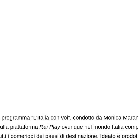
l programma “L’Italia con voi”, condotto da Monica Maran
ulla piattaforma
Rai Play
ovunque nel mondo Italia compr
utti i pomeriggi dei paesi di destinazione. Ideato e prodot