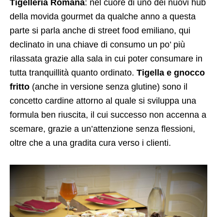
Tigelleria Romana
: nel cuore di uno dei nuovi hub
della movida gourmet da qualche anno a questa
parte si parla anche di street food emiliano, qui
declinato in una chiave di consumo un po’ più
rilassata grazie alla sala in cui poter consumare in
tutta tranquillità quanto ordinato.
Tigella e gnocco
fritto
(anche in versione senza glutine) sono il
concetto cardine attorno al quale si sviluppa una
formula ben riuscita, il cui successo non accenna a
scemare, grazie a un’attenzione senza flessioni,
oltre che a una gradita cura verso i clienti.