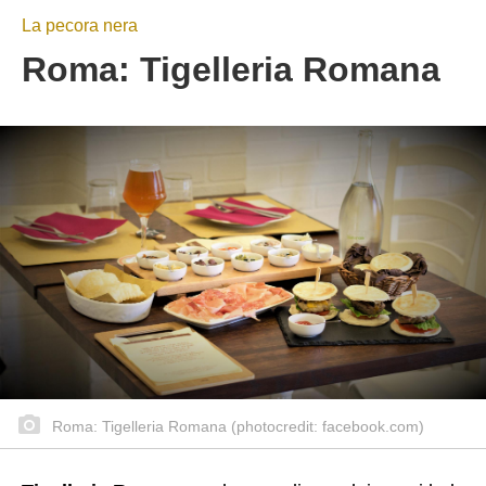
La pecora nera
Roma: Tigelleria Romana
Roma: Tigelleria Romana (photocredit: facebook.com)