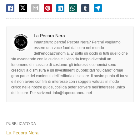
La Pecora Nera
Innanzitutto perché Pecora Nera? Perché vogliamo
essere una voce fuori dal coro nel mondo
dell’enogastronomia. E’ sotto gli occhi di tutti quello che
sta avvenendo con la cucina e il vino da tempo diventati un
fenomeno di massa e di costume: gli interessi economici sono
cresciuti a dismisura e gli investimenti pubblicitari “guidano” ormai
gran parte dei contenuti dell’editoria di settore. Il nostro punto di forza
è il non avere conflitti di interesse con i soggetti valutati in modo
critico nelle nostre guide, così da poter scrivere nell’interesse unico
del lettore. Per scriverci: info@lapecoranera.net
PUBBLICATO DA
La Pecora Nera