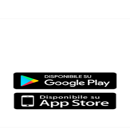
Moondo – Un mondo di notizie ed approfondimenti tematici
Testata giornalistica registrata al Tribunale di Viterbo con il
numero 2/16 del 11/04/2016
SCARICA LA APP DI MOONDO