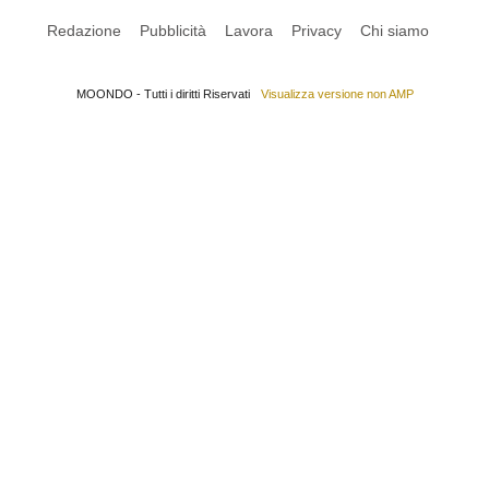
Redazione
Pubblicità
Lavora
Privacy
Chi siamo
MOONDO - Tutti i diritti Riservati
Visualizza versione non AMP