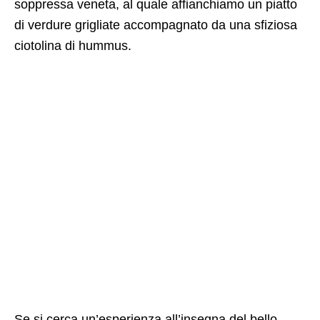
soppressa veneta, al quale affianchiamo un piatto
di verdure grigliate accompagnato da una sfiziosa
ciotolina di hummus.
Se si cerca un’esperienza all’insegna del bello