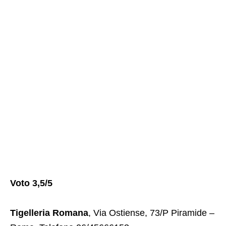
Voto 3,5/5
Tigelleria Romana
, Via Ostiense, 73/P Piramide –