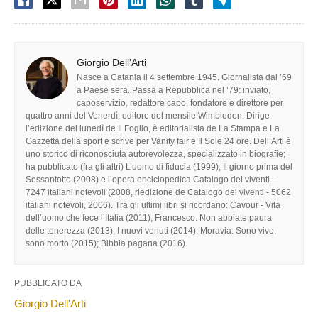
Giorgio Dell'Arti
Nasce a Catania il 4 settembre 1945. Giornalista dal ’69
a Paese sera. Passa a Repubblica nel ’79: inviato,
caposervizio, redattore capo, fondatore e direttore per
quattro anni del Venerdì, editore del mensile Wimbledon. Dirige
l’edizione del lunedì de Il Foglio, è editorialista de La Stampa e La
Gazzetta della sport e scrive per Vanity fair e Il Sole 24 ore. Dell’Arti è
uno storico di riconosciuta autorevolezza, specializzato in biografie;
ha pubblicato (fra gli altri) L’uomo di fiducia (1999), Il giorno prima del
Sessantotto (2008) e l’opera enciclopedica Catalogo dei viventi -
7247 italiani notevoli (2008, riedizione de Catalogo dei viventi - 5062
italiani notevoli, 2006). Tra gli ultimi libri si ricordano: Cavour - Vita
dell’uomo che fece l’Italia (2011); Francesco. Non abbiate paura
delle tenerezza (2013); I nuovi venuti (2014); Moravia. Sono vivo,
sono morto (2015); Bibbia pagana (2016).
PUBBLICATO DA
Giorgio Dell'Arti