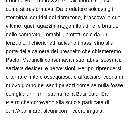
fronte a Benedetto XVI. Poi all’imbrunire, ecco
come si trasformava. Da predatore solcava gli
sterminati corridoi del dormitorio, braccava le sue
vittime, quei ragazzini raggomitolati nelle brande
delle camerate, immobili, protetti solo da un
lenzuolo. I chierichetti udivano i passi sino alla
porta della camera del prescelto che chiameremo
Paolo. Martinelli consumava i suoi abusi sessuali,
saziava desideri e perversioni. Per poi riprendersi
e tornare mite e ossequioso, e affacciarsi così a un
nuovo giorno nei sacri palazzi come se nulla fosse,
con gli alunni ministranti nella Basilica di San
Pietro che correvano alla scuola parificata di
sant’Apollinare, alcuni con il cuore in gola.