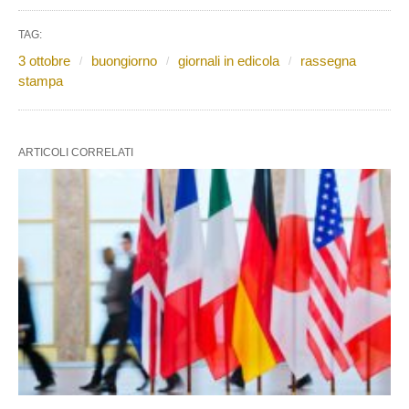
TAG:
3 ottobre
buongiorno
giornali in edicola
rassegna
stampa
ARTICOLI CORRELATI