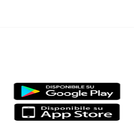
Moondo – Un mondo di notizie ed approfondimenti tematici
Testata giornalistica registrata al Tribunale di Viterbo con il
numero 2/16 del 11/04/2016
SCARICA LA APP DI MOONDO