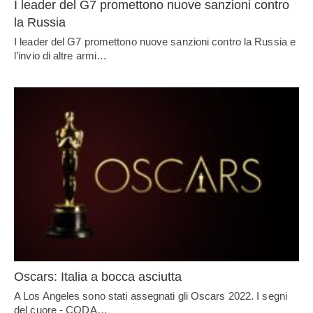
I leader del G7 promettono nuove sanzioni contro
la Russia
I leader del G7 promettono nuove sanzioni contro la Russia e
l’invio di altre armi…
Oscars: Italia a bocca asciutta
A Los Angeles sono stati assegnati gli Oscars 2022. I segni
del cuore - CODA…