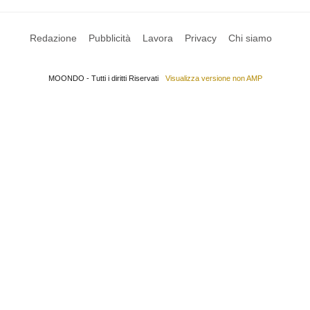
Redazione
Pubblicità
Lavora
Privacy
Chi siamo
MOONDO - Tutti i diritti Riservati
Visualizza versione non AMP