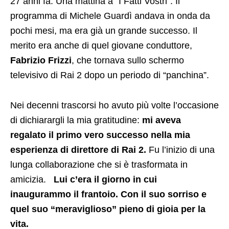
27 anni fa. Una mattina a “I Fatti Vostri”. Il
programma di Michele Guardì andava in onda da
pochi mesi, ma era già un grande successo. Il
merito era anche di quel giovane conduttore,
Fabrizio Frizzi
, che tornava sullo schermo
televisivo di Rai 2 dopo un periodo di “panchina”.
Nei decenni trascorsi ho avuto più volte l’occasione
di dichiarargli la mia gratitudine:
mi aveva
regalato il primo vero successo nella mia
esperienza di direttore di Rai 2.
Fu l’inizio di una
lunga collaborazione che si è trasformata in
amicizia.
Lui c’era il giorno in cui
inaugurammo il frantoio. Con il suo sorriso e
quel suo “meraviglioso” pieno di gioia per la
vita.