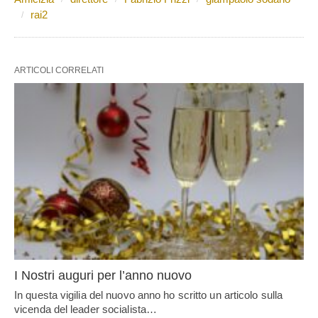
rai2
ARTICOLI CORRELATI
I Nostri auguri per l’anno nuovo
In questa vigilia del nuovo anno ho scritto un articolo sulla
vicenda del leader socialista…