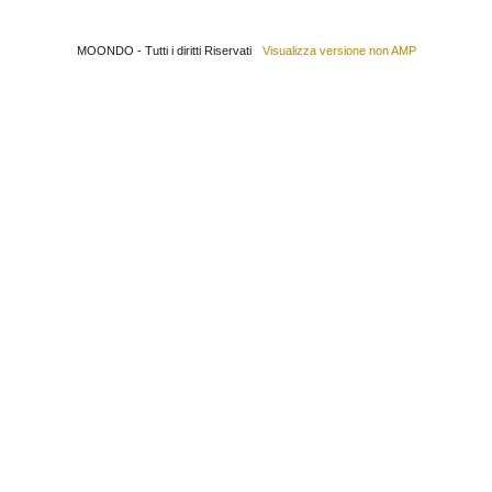
MOONDO - Tutti i diritti Riservati
Visualizza versione non AMP