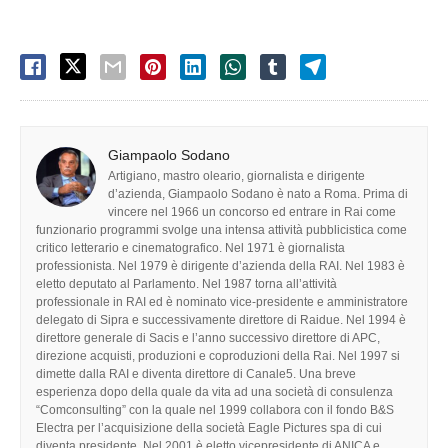
Giampaolo Sodano
Artigiano, mastro oleario, giornalista e dirigente
d’azienda, Giampaolo Sodano è nato a Roma. Prima di
vincere nel 1966 un concorso ed entrare in Rai come
funzionario programmi svolge una intensa attività pubblicistica come
critico letterario e cinematografico. Nel 1971 è giornalista
professionista. Nel 1979 è dirigente d’azienda della RAI. Nel 1983 è
eletto deputato al Parlamento. Nel 1987 torna all’attività
professionale in RAI ed è nominato vice-presidente e amministratore
delegato di Sipra e successivamente direttore di Raidue. Nel 1994 è
direttore generale di Sacis e l’anno successivo direttore di APC,
direzione acquisti, produzioni e coproduzioni della Rai. Nel 1997 si
dimette dalla RAI e diventa direttore di Canale5. Una breve
esperienza dopo della quale da vita ad una società di consulenza
“Comconsulting” con la quale nel 1999 collabora con il fondo B&S
Electra per l’acquisizione della società Eagle Pictures spa di cui
diventa presidente. Nel 2001 è eletto vicepresidente di ANICA e