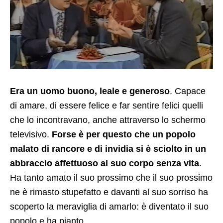
Era un uomo buono, leale e generoso
. Capace
di amare, di essere felice e far sentire felici quelli
che lo incontravano, anche attraverso lo schermo
televisivo.
Forse è per questo che un popolo
malato di rancore e di invidia si è sciolto in un
abbraccio affettuoso al suo corpo senza vita
.
Ha tanto amato il suo prossimo che il suo prossimo
ne è rimasto stupefatto e davanti al suo sorriso ha
scoperto la meraviglia di amarlo: è diventato il suo
popolo e ha pianto.