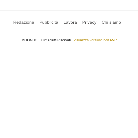
Redazione
Pubblicità
Lavora
Privacy
Chi siamo
MOONDO - Tutti i diritti Riservati
Visualizza versione non AMP