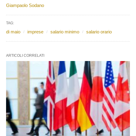
Giampaolo Sodano
TAG:
di maio
imprese
salario minimo
salario orario
ARTICOLI CORRELATI