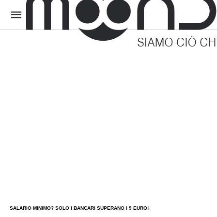
SALARIO MINIMO? SOLO I BANCARI SUPERANO I 9 EURO!