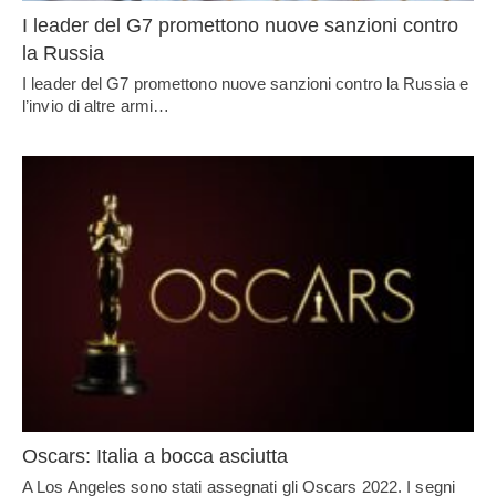
I leader del G7 promettono nuove sanzioni contro
la Russia
I leader del G7 promettono nuove sanzioni contro la Russia e
l’invio di altre armi…
Oscars: Italia a bocca asciutta
A Los Angeles sono stati assegnati gli Oscars 2022. I segni