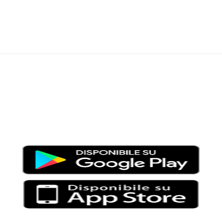
Moondo – Un mondo di notizie ed approfondimenti tematici
Testata giornalistica registrata al Tribunale di Viterbo con il
numero 2/16 del 11/04/2016
SCARICA LA APP DI MOONDO