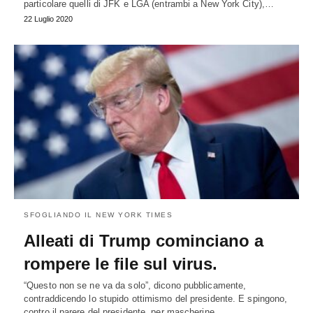
particolare quelli di JFK e LGA (entrambi a New York City),…
22 Luglio 2020
SFOGLIANDO IL NEW YORK TIMES
Alleati di Trump cominciano a
rompere le file sul virus.
“Questo non se ne va da solo”, dicono pubblicamente,
contraddicendo lo stupido ottimismo del presidente. E spingono,
contro il parere del presidente, per mascherine,…