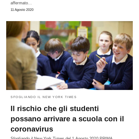
affermato…
11 Agosto 2020
SFOGLIANDO IL NEW YORK TIMES
Il rischio che gli studenti
possano arrivare a scuola con il
coronavirus
Sfogliando il New York Times del 1 Agosto 2020 PRIMA