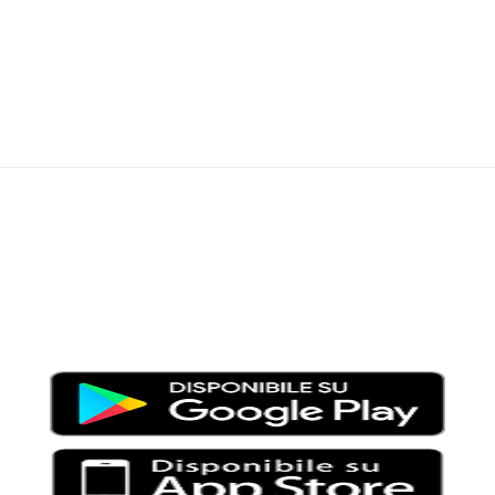
Moondo – Un mondo di notizie ed approfondimenti tematici
Testata giornalistica registrata al Tribunale di Viterbo con il
numero 2/16 del 11/04/2016
SCARICA LA APP DI MOONDO