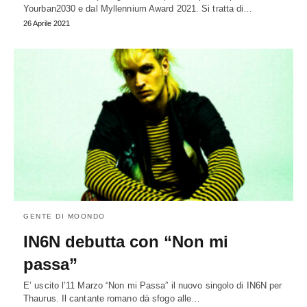
Yourban2030 e dal Myllennium Award 2021. Si tratta di…
26 Aprile 2021
GENTE DI MOONDO
IN6N debutta con “Non mi
passa”
E’ uscito l’11 Marzo “Non mi Passa” il nuovo singolo di IN6N per
Thaurus. Il cantante romano dà sfogo alle…